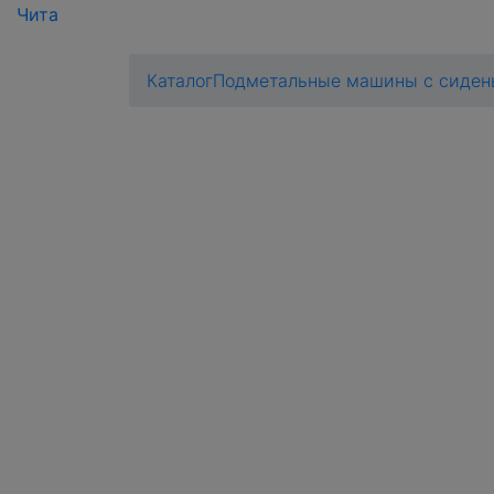
Чита
Каталог
Подметальные машины с сиден