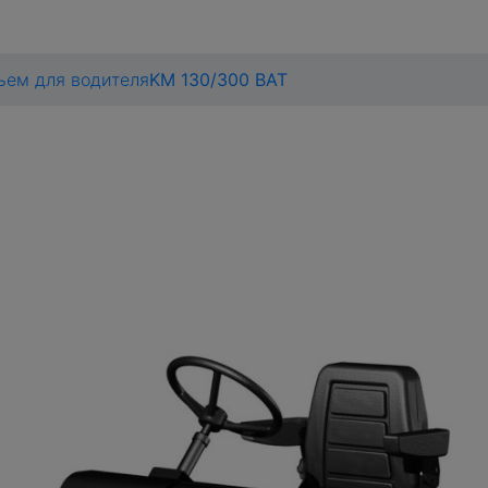
ьем для водителя
KM 130/300 BAT