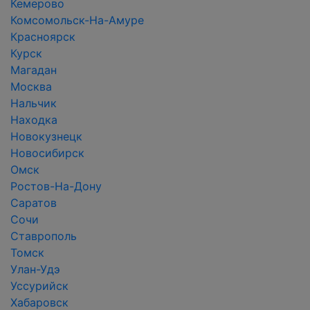
Кемерово
Комсомольск-На-Амуре
Красноярск
Курск
Магадан
Москва
Нальчик
Находка
Новокузнецк
Новосибирск
Омск
Ростов-На-Дону
Саратов
Сочи
Ставрополь
Томск
Улан-Удэ
Уссурийск
Хабаровск