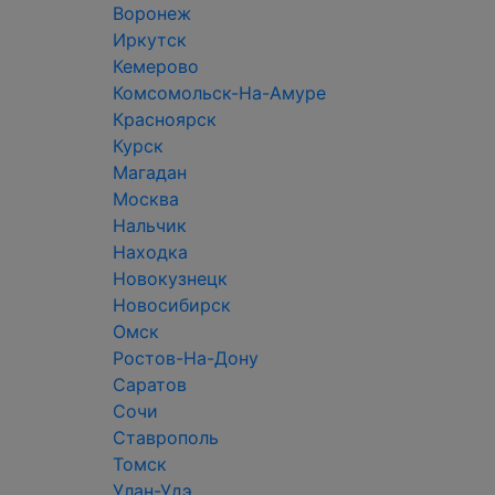
Воронеж
Иркутск
Кемерово
Комсомольск-На-Амуре
Красноярск
Курск
Магадан
Москва
Нальчик
Находка
Новокузнецк
Новосибирск
Омск
Ростов-На-Дону
Саратов
Сочи
Ставрополь
Томск
Улан-Удэ