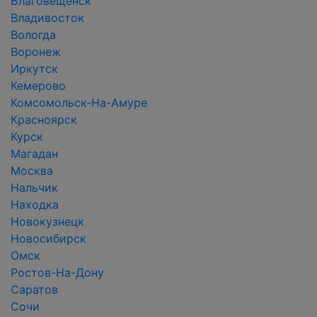
Благовещенск
Владивосток
Вологда
Воронеж
Иркутск
Кемерово
Комсомольск-На-Амуре
Красноярск
Курск
Магадан
Москва
Нальчик
Находка
Новокузнецк
Новосибирск
Омск
Ростов-На-Дону
Саратов
Сочи