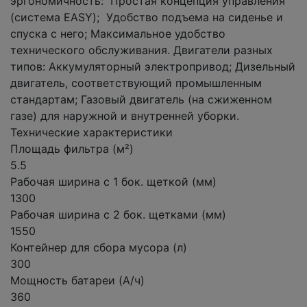
эргономичность: Простая концепция управления
(система EASY); Удобство подъема на сиденье и
спуска с него; Максимальное удобство
технического обслуживания. Двигатели разных
типов: Аккумуляторный электропривод; Дизельный
двигатель, соответствующий промышленным
стандартам; Газовый двигатель (на сжиженном
газе) для наружной и внутренней уборки.
Технические характеристики
Площадь фильтра (м²)
5.5
Рабочая ширина с 1 бок. щеткой (мм)
1300
Рабочая ширина с 2 бок. щетками (мм)
1550
Контейнер для сбора мусора (л)
300
Мощность батареи (А/ч)
360