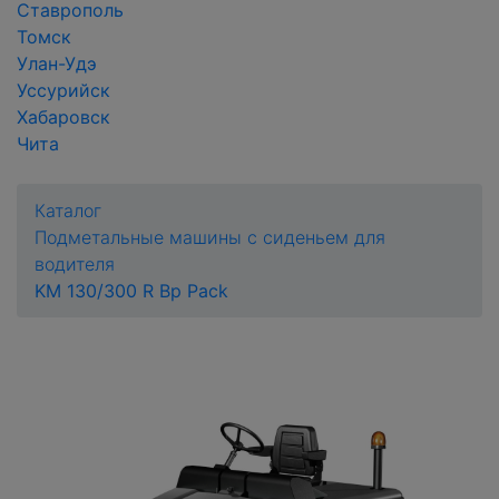
Ставрополь
Томск
Улан-Удэ
Уссурийск
Хабаровск
Чита
Каталог
Подметальные машины с сиденьем для
водителя
KM 130/300 R Bp Pack