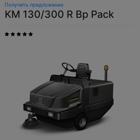
Получить предложение
KM 130/300 R Bp Pack