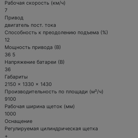
Рабочая скорость (км/ч)
7
Привод
двигатель пост. тока
Способность к преодолению подъема (%)
12
Мощность привода (В)
36 5
Напряжение батареи (В)
36
Габариты
2150 x 1330 x 1430
Производительность по площади (м²/ч)
9100
Рабочая ширина щеток (мм)
1000
Оснащение
Регулируемая цилиндрическая щетка
+