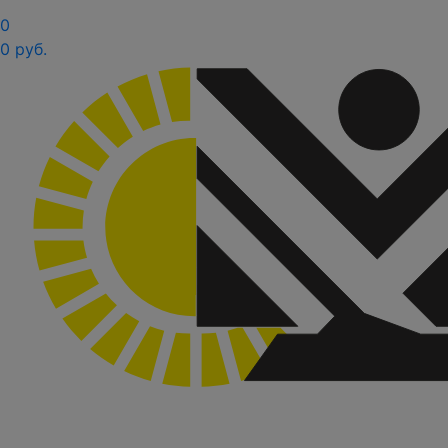
0
0 руб.