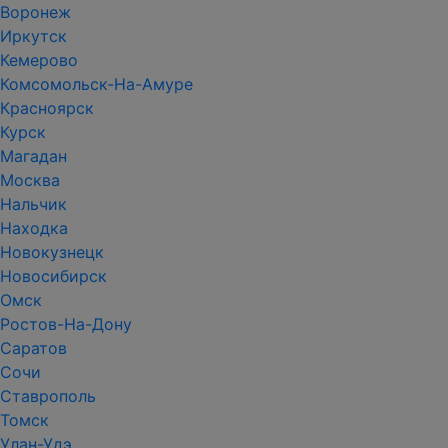
Воронеж
Иркутск
Кемерово
Комсомольск-На-Амуре
Красноярск
Курск
Магадан
Москва
Нальчик
Находка
Новокузнецк
Новосибирск
Омск
Ростов-На-Дону
Саратов
Сочи
Ставрополь
Томск
Улан-Удэ