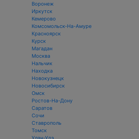
Воронеж
Иркутск
Кемерово
Комсомольск-На-Амуре
Красноярск
Курск
Магадан
Москва
Нальчик
Находка
Новокузнецк
Новосибирск
Омск
Ростов-На-Дону
Саратов
Сочи
Ставрополь
Томск
Улан-Удэ