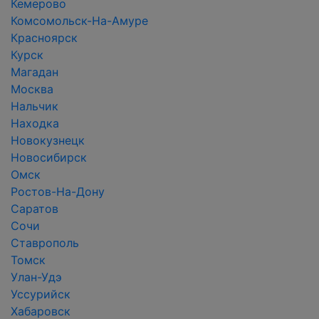
Кемерово
Комсомольск-На-Амуре
Красноярск
Курск
Магадан
Москва
Нальчик
Находка
Новокузнецк
Новосибирск
Омск
Ростов-На-Дону
Саратов
Сочи
Ставрополь
Томск
Улан-Удэ
Уссурийск
Хабаровск