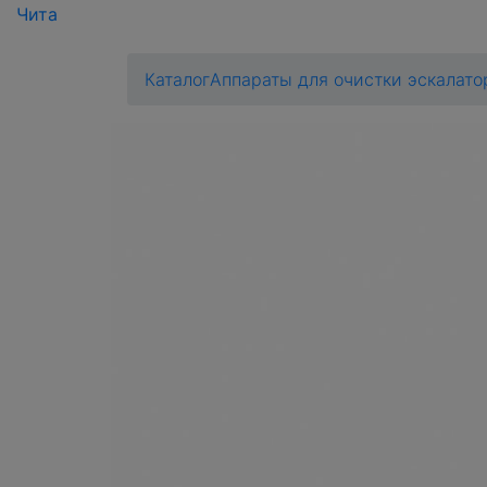
Чита
Каталог
Аппараты для очистки эскалато