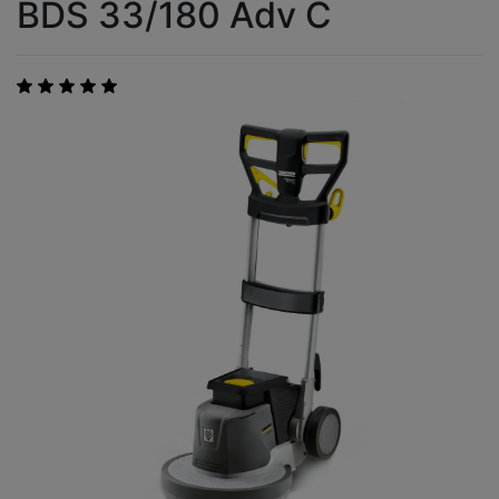
BDS 33/180 Adv C