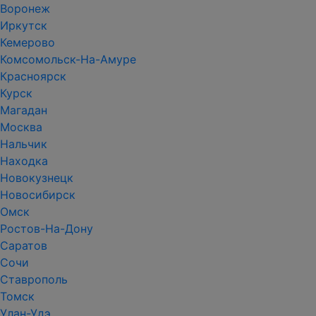
Воронеж
Иркутск
Кемерово
Комсомольск-На-Амуре
Красноярск
Курск
Магадан
Москва
Нальчик
Находка
Новокузнецк
Новосибирск
Омск
Ростов-На-Дону
Саратов
Сочи
Ставрополь
Томск
Улан-Удэ