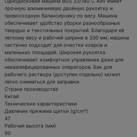
Однодисковая машина BDS 33/180 C Adv имеет
прочную алюминиевую двойную рукоятку и
превосходную балансировку по весу. Машина
обеспечивает удобство уборки разнообразных
твердых и текстильных покрытий. Благодаря её
легкому весу и рабочей ширине в 330 мм, машина
частично подходит для очистки ковров и
маленьких площадей. Широкая рукоятка
обеспечивает комфортное управление даже для
неквалифицированных операторов. Бак для
рабочего раствора (доступен отдельно) может
легко сниматься для заправки.
Страна производства
Китай
Технические характеристики
Давление прижима щетки (g/cm²)
47
Рабочая высота (мм)
90