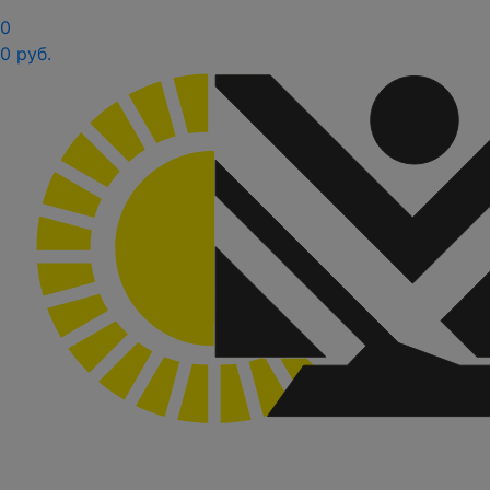
0
0 руб.