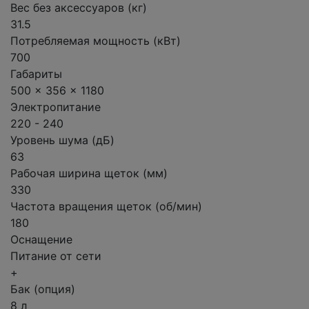
Вес без аксессуаров (кг)
31.5
Потребляемая мощность (кВт)
700
Габариты
500 x 356 x 1180
Электропитание
220 - 240
Уровень шума (дБ)
63
Рабочая ширина щеток (мм)
330
Частота вращения щеток (об/мин)
180
Оснащение
Питание от сети
+
Бак (опция)
8 л