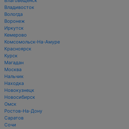
Благовещенск
Владивосток
Вологда
Воронеж
Иркутск
Кемерово
Комсомольск-На-Амуре
Красноярск
Курск
Магадан
Москва
Нальчик
Находка
Новокузнецк
Новосибирск
Омск
Ростов-На-Дону
Саратов
Сочи