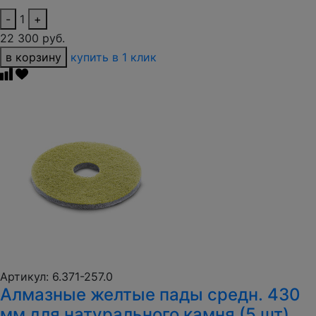
-
1
+
22 300 руб.
в корзину
купить в 1 клик
Артикул: 6.371-257.0
Алмазные желтые пады средн. 430
мм для натурального камня (5 шт)