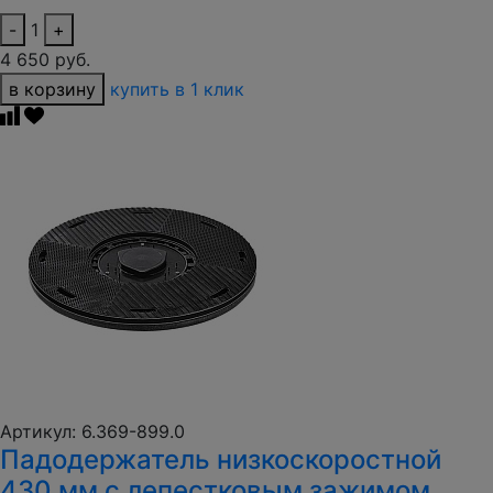
-
1
+
4 650 руб.
в корзину
купить в 1 клик
Артикул: 6.369-899.0
Падодержатель низкоскоростной
430 мм с лепестковым зажимом