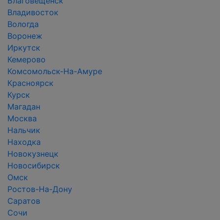
Благовещенск
Владивосток
Вологда
Воронеж
Иркутск
Кемерово
Комсомольск-На-Амуре
Красноярск
Курск
Магадан
Москва
Нальчик
Находка
Новокузнецк
Новосибирск
Омск
Ростов-На-Дону
Саратов
Сочи