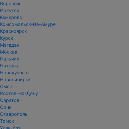
Воронеж
Иркутск
Кемерово
Комсомольск-На-Амуре
Красноярск
Курск
Магадан
Москва
Нальчик
Находка
Новокузнецк
Новосибирск
Омск
Ростов-На-Дону
Саратов
Сочи
Ставрополь
Томск
Улан-Удэ