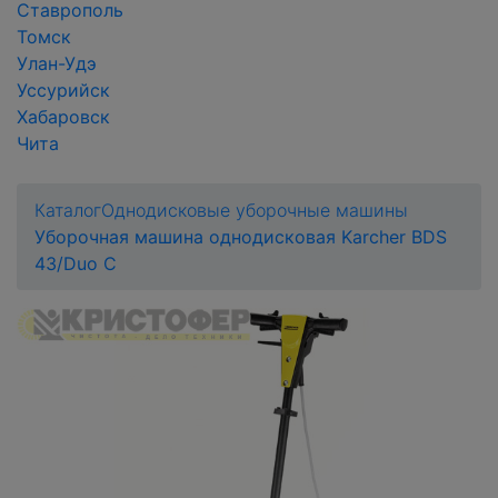
Ставрополь
Томск
Улан-Удэ
Уссурийск
Хабаровск
Чита
Каталог
Однодисковые уборочные машины
Уборочная машина однодисковая Karcher BDS
43/Duo С