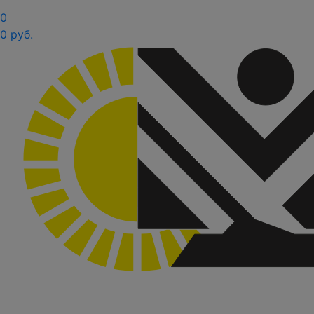
0
0 руб.