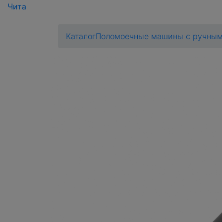
Чита
Каталог
Поломоечные машины с ручным