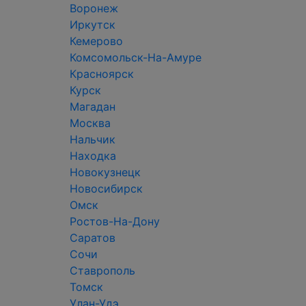
Воронеж
Иркутск
Кемерово
Комсомольск-На-Амуре
Красноярск
Курск
Магадан
Москва
Нальчик
Находка
Новокузнецк
Новосибирск
Омск
Ростов-На-Дону
Саратов
Сочи
Ставрополь
Томск
Улан-Удэ