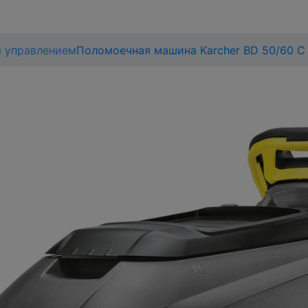
 управлением
Поломоечная машина Karcher BD 50/60 C 