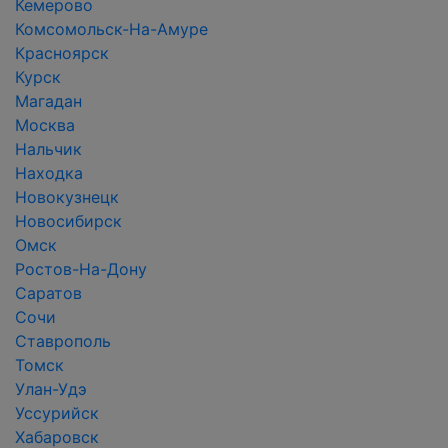
Кемерово
Комсомольск-На-Амуре
Красноярск
Курск
Магадан
Москва
Нальчик
Находка
Новокузнецк
Новосибирск
Омск
Ростов-На-Дону
Саратов
Сочи
Ставрополь
Томск
Улан-Удэ
Уссурийск
Хабаровск