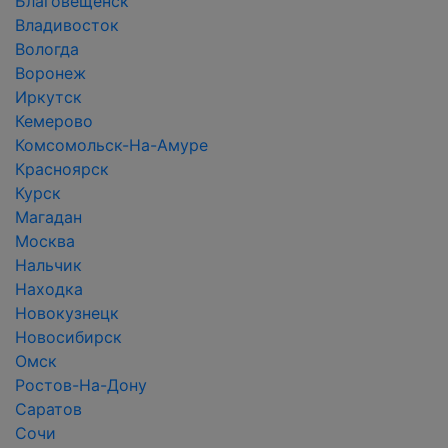
Благовещенск
Владивосток
Вологда
Воронеж
Иркутск
Кемерово
Комсомольск-На-Амуре
Красноярск
Курск
Магадан
Москва
Нальчик
Находка
Новокузнецк
Новосибирск
Омск
Ростов-На-Дону
Саратов
Сочи