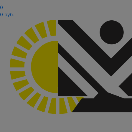
0
0 руб.