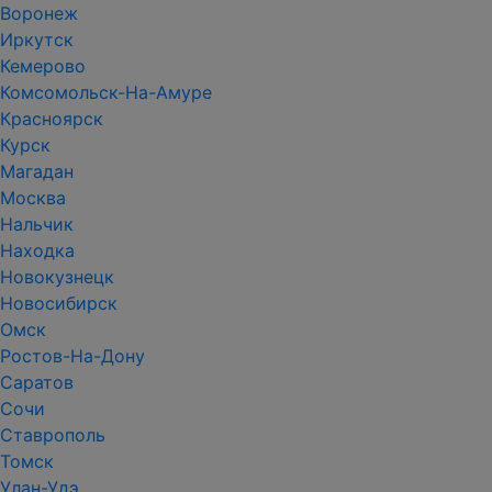
Воронеж
Иркутск
Кемерово
Комсомольск-На-Амуре
Красноярск
Курск
Магадан
Москва
Нальчик
Находка
Новокузнецк
Новосибирск
Омск
Ростов-На-Дону
Саратов
Сочи
Ставрополь
Томск
Улан-Удэ