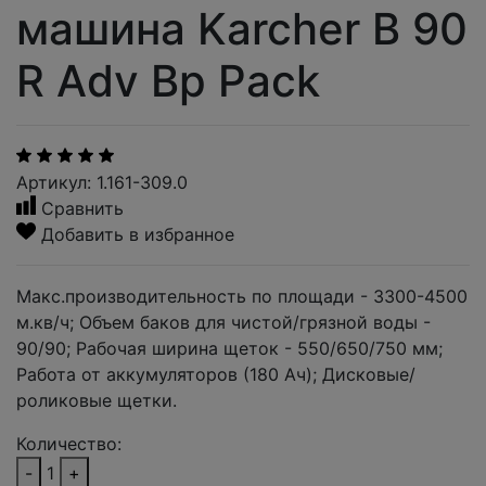
машина Karcher B 90
R Adv Bp Pack
Артикул: 1.161-309.0
Сравнить
Добавить в избранное
Макс.производительность по площади - 3300-4500
м.кв/ч; Объем баков для чистой/грязной воды -
90/90; Рабочая ширина щеток - 550/650/750 мм;
Работа от аккумуляторов (180 Ач); Дисковые/
роликовые щетки.
Количество:
-
1
+