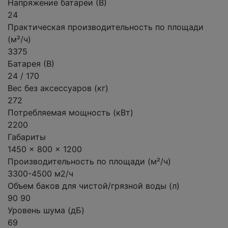
Напряжение батареи (В)
24
Практическая производительность по площади
(м²/ч)
3375
Батарея (В)
24 / 170
Вес без аксессуаров (кг)
272
Потребляемая мощность (кВт)
2200
Габариты
1450 x 800 x 1200
Производительность по площади (м²/ч)
3300-4500 м2/ч
Объем баков для чистой/грязной воды (л)
90 90
Уровень шума (дБ)
69