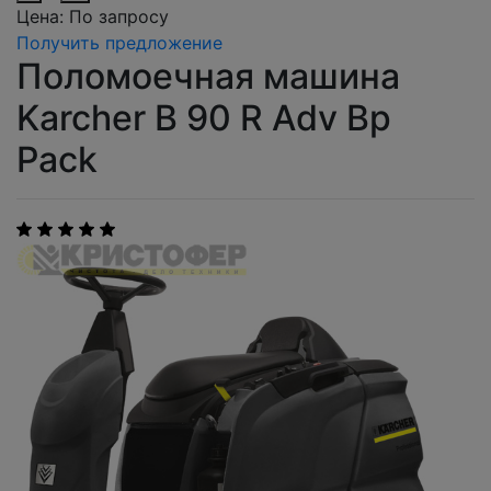
Цена:
По запросу
Получить предложение
Поломоечная машина
Karcher B 90 R Adv Bp
Pack