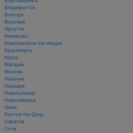
Благовещенск
Владивосток
Вологда
Воронеж
Иркутск
Кемерово
Комсомольск-На-Амуре
Красноярск
Курск
Магадан
Москва
Нальчик
Находка
Новокузнецк
Новосибирск
Омск
Ростов-На-Дону
Саратов
Сочи