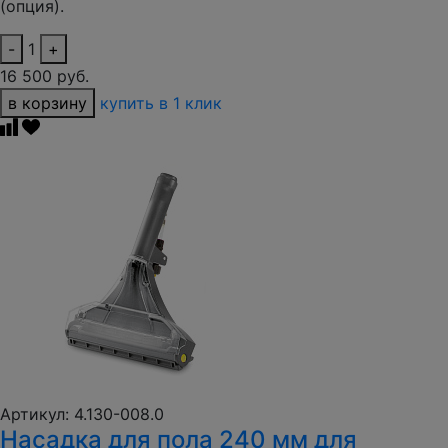
(опция).
-
1
+
16 500 руб.
в корзину
купить в 1 клик
Артикул: 4.130-008.0
Насадка для пола 240 мм для