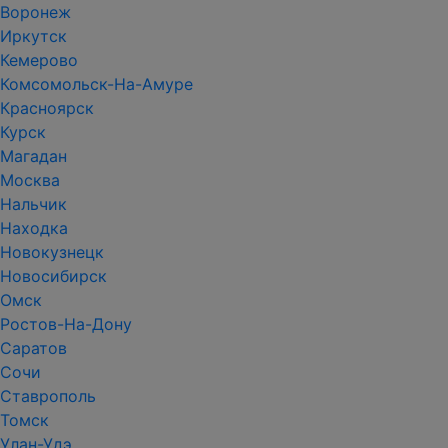
Воронеж
Иркутск
Кемерово
Комсомольск-На-Амуре
Красноярск
Курск
Магадан
Москва
Нальчик
Находка
Новокузнецк
Новосибирск
Омск
Ростов-На-Дону
Саратов
Сочи
Ставрополь
Томск
Улан-Удэ