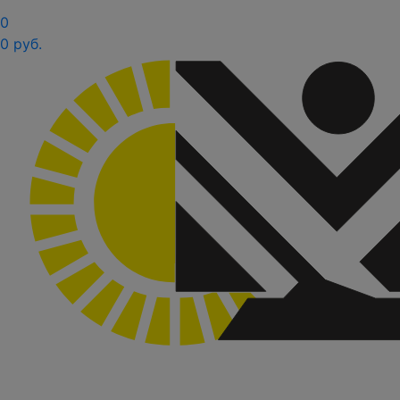
0
0 руб.