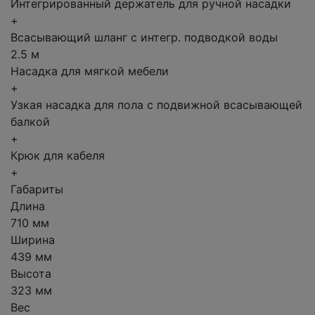
Интегрированный держатель для ручной насадки
+
Всасывающий шланг с интегр. подводкой воды
2.5 м
Насадка для мягкой мебели
+
Узкая насадка для пола с подвижной всасывающей
балкой
+
Крюк для кабеля
+
Габариты
Длина
710 мм
Ширина
439 мм
Высота
323 мм
Вес