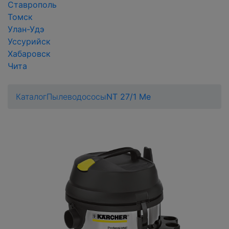
Ставрополь
Томск
Улан-Удэ
Уссурийск
Хабаровск
Чита
Каталог
Пылеводососы
NT 27/1 Me