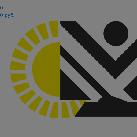
0
0 руб.