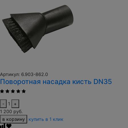
Артикул: 6.903-862.0
Поворотная насадка кисть DN35
-
1
+
1 200 руб.
в корзину
купить в 1 клик