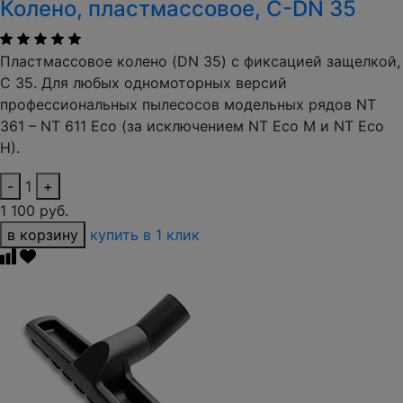
Колено, пластмассовое, C-DN 35
Пластмассовое колено (DN 35) с фиксацией защелкой,
C 35. Для любых одномоторных версий
профессиональных пылесосов модельных рядов NT
361 – NT 611 Eco (за исключением NT Eco M и NT Eco
H).
-
1
+
1 100 руб.
в корзину
купить в 1 клик