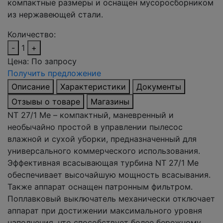
компактные размеры и оснащен мусоросборником
из нержавеющей стали.
Количество:
-
1
+
Цена:
По запросу
Получить предложение
Описание
Характеристики
Документы
Отзывы о товаре
Магазины
NT 27/1 Me – компактный, маневренный и
необычайно простой в управлении пылесос
влажной и сухой уборки, предназначенный для
универсального коммерческого использования.
Эффективная всасывающая турбина NT 27/1 Me
обеспечивает высочайшую мощность всасывания.
Также аппарат оснащен патронным фильтром.
Поплавковый выключатель механически отключает
аппарат при достижении максимального уровня
наполнения, что способствует более бережному