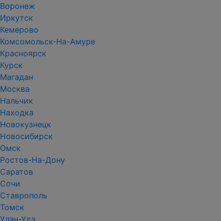
Воронеж
Иркутск
Кемерово
Комсомольск-На-Амуре
Красноярск
Курск
Магадан
Москва
Нальчик
Находка
Новокузнецк
Новосибирск
Омск
Ростов-На-Дону
Саратов
Сочи
Ставрополь
Томск
Улан-Удэ