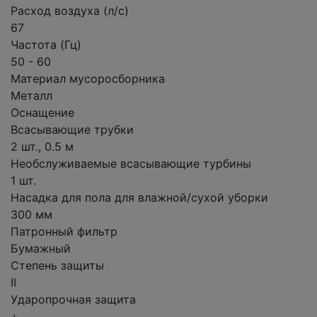
Расход воздуха (л/с)
67
Частота (Гц)
50 - 60
Материал мусоросборника
Металл
Оснащение
Всасывающие трубки
2 шт., 0.5 м
Необслуживаемые всасывающие турбины
1 шт.
Насадка для пола для влажной/сухой уборки
300 мм
Патронный фильтр
Бумажный
Степень защиты
II
Ударопрочная защита
+