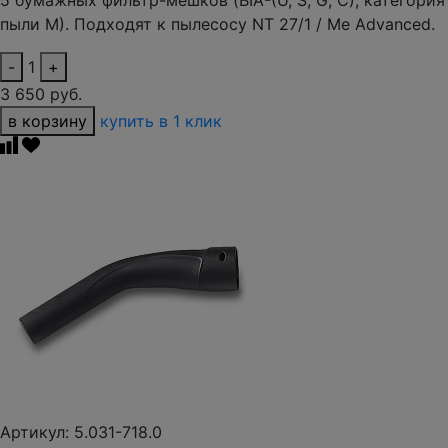
5 бумажных фильтр-мешков (BIA-(U, S, G, C), категория
пыли M). Подходят к пылесосу NT 27/1 / Me Advanced.
-
1
+
3 650 руб.
в корзину
купить в 1 клик
Артикул: 5.031-718.0