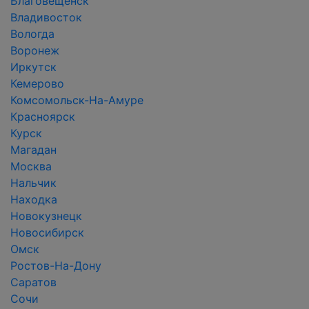
Благовещенск
Владивосток
Вологда
Воронеж
Иркутск
Кемерово
Комсомольск-На-Амуре
Красноярск
Курск
Магадан
Москва
Нальчик
Находка
Новокузнецк
Новосибирск
Омск
Ростов-На-Дону
Саратов
Сочи