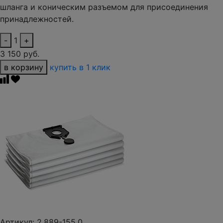
шланга и коническим разъемом для присоединения
принадлежностей.
-
1
+
3 150 руб.
в корзину
купить в 1 клик
Артикул: 2.889-155.0