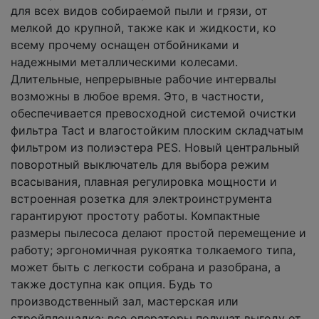
для всех видов собираемой пыли и грязи, от
мелкой до крупной, также как и жидкости, ко
всему прочему оснащен отбойниками и
надежными металлическими колесами.
Длительные, непрерывные рабочие интервалы
возможны в любое время. Это, в частности,
обеспечивается превосходной системой очистки
фильтра Tact и влагостойким плоским складчатым
фильтром из полиэстера PES. Новый центральный
поворотный выключатель для выбора режим
всасывания, плавная регулировка мощности и
встроенная розетка для электроинструмента
гарантируют простоту работы. Компактные
размеры пылесоса делают простой перемещение и
работу; эргономичная рукоятка толкаемого типа,
может быть с легкости собрана и разобрана, а
также доступна как опция. Будь то
производственный зал, мастерская или
стройплощадка: все операторы получат выгоду от