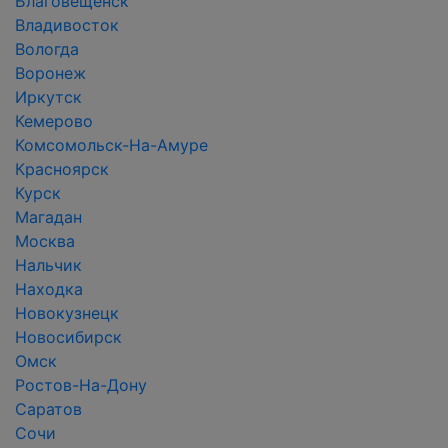
Благовещенск
Владивосток
Вологда
Воронеж
Иркутск
Кемерово
Комсомольск-На-Амуре
Красноярск
Курск
Магадан
Москва
Нальчик
Находка
Новокузнецк
Новосибирск
Омск
Ростов-На-Дону
Саратов
Сочи