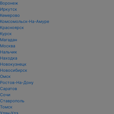
Воронеж
Иркутск
Кемерово
Комсомольск-На-Амуре
Красноярск
Курск
Магадан
Москва
Нальчик
Находка
Новокузнецк
Новосибирск
Омск
Ростов-На-Дону
Саратов
Сочи
Ставрополь
Томск
Улан-Удэ