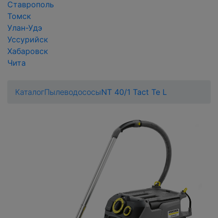
Ставрополь
Томск
Улан-Удэ
Уссурийск
Хабаровск
Чита
Каталог
Пылеводососы
NT 40/1 Tact Te L