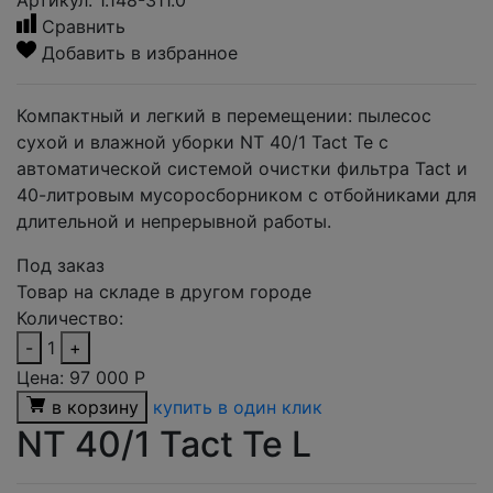
Артикул: 1.148-311.0
Сравнить
Добавить в избранное
Компактный и легкий в перемещении: пылесос
сухой и влажной уборки NT 40/1 Tact Te с
автоматической системой очистки фильтра Tact и
40-литровым мусоросборником с отбойниками для
длительной и непрерывной работы.
Под заказ
Товар на складе в другом городе
Количество:
-
1
+
Цена:
97 000
Р
в корзину
купить в один клик
NT 40/1 Tact Te L