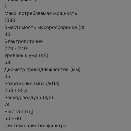
1
Макс. потребляемая мощность
1380
Вместимость мусоросборника (л)
40
Электропитание
220 - 240
Уровень шума (дБ)
68
Диаметр принадлежностей (мм)
35
Разрежение (мбар/кПа)
254 / 25,4
Расход воздуха (л/с)
74
Частота (Гц)
50 - 60
Система очистки фильтра