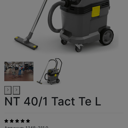
NT 40/1 Tact Te L