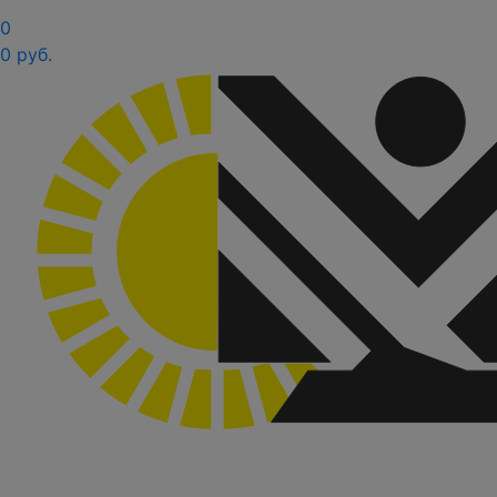
0
0 руб.