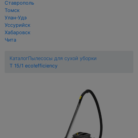
Ставрополь
Томск
Улан-Удэ
Уссурийск
Хабаровск
Чита
Каталог
Пылесосы для сухой уборки
T 15/1 eco!efficiency