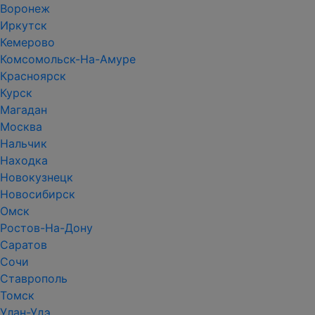
Воронеж
Иркутск
Кемерово
Комсомольск-На-Амуре
Красноярск
Курск
Магадан
Москва
Нальчик
Находка
Новокузнецк
Новосибирск
Омск
Ростов-На-Дону
Саратов
Сочи
Ставрополь
Томск
Улан-Удэ