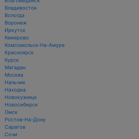
Благовещенск
Владивосток
Вологда
Воронеж
Иркутск
Кемерово
Комсомольск-На-Амуре
Красноярск
Курск
Магадан
Москва
Нальчик
Находка
Новокузнецк
Новосибирск
Омск
Ростов-На-Дону
Саратов
Сочи