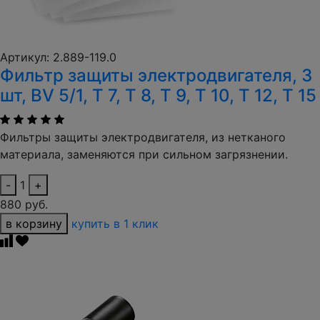
Артикул: 2.889-119.0
Фильтр защиты электродвигателя, 3
шт, BV 5/1, T 7, T 8, T 9, T 10, T 12, T 15
Фильтры защиты электродвигателя, из нетканого
материала, заменяются при сильном загрязнении.
-
1
+
880 руб.
в корзину
купить в 1 клик