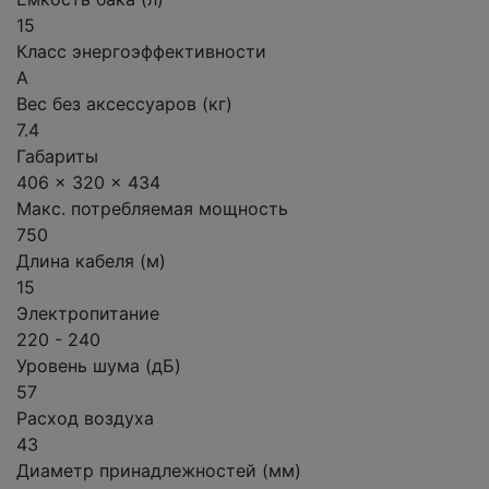
15
Класс энергоэффективности
A
Вес без аксессуаров (кг)
7.4
Габариты
406 x 320 x 434
Макс. потребляемая мощность
750
Длина кабеля (м)
15
Электропитание
220 - 240
Уровень шума (дБ)
57
Расход воздуха
43
Диаметр принадлежностей (мм)