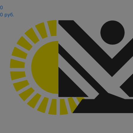
0
0 руб.