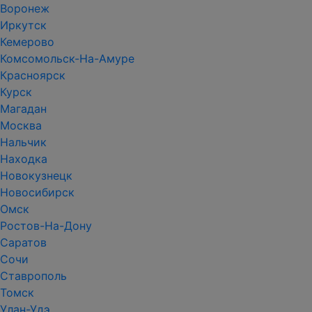
Воронеж
Иркутск
Кемерово
Комсомольск-На-Амуре
Красноярск
Курск
Магадан
Москва
Нальчик
Находка
Новокузнецк
Новосибирск
Омск
Ростов-На-Дону
Саратов
Сочи
Ставрополь
Томск
Улан-Удэ