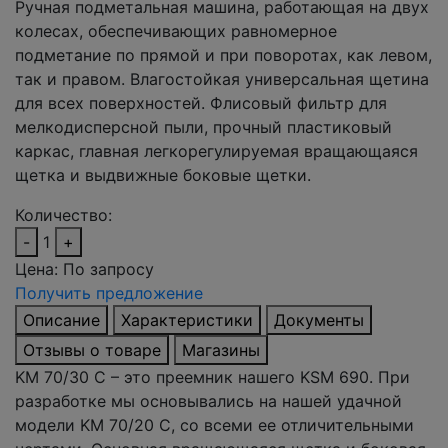
Ручная подметальная машина, работающая на двух
колесах, обеспечивающих равномерное
подметание по прямой и при поворотах, как левом,
так и правом. Влагостойкая универсальная щетина
для всех поверхностей. Флисовый фильтр для
мелкодисперсной пыли, прочный пластиковый
каркас, главная легкорегулируемая вращающаяся
щетка и выдвижные боковые щетки.
Количество:
-
1
+
Цена:
По запросу
Получить предложение
Описание
Характеристики
Документы
Отзывы о товаре
Магазины
KM 70/30 C – это преемник нашего KSM 690. При
разработке мы основывались на нашей удачной
модели KM 70/20 C, со всеми ее отличительными