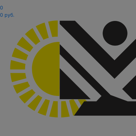
0
0 руб.