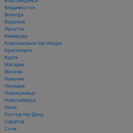
Благовещенск
Владивосток
Вологда
Воронеж
Иркутск
Кемерово
Комсомольск-На-Амуре
Красноярск
Курск
Магадан
Москва
Нальчик
Находка
Новокузнецк
Новосибирск
Омск
Ростов-На-Дону
Саратов
Сочи