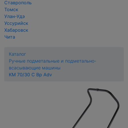
Ставрополь
Томск
Улан-Удэ
Уссурийск
Хабаровск
Чита
Каталог
Ручные подметальные и подметально-
всасывающие машины
KM 70/30 C Bp Adv