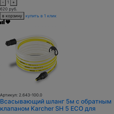
-
1
+
620 руб.
в корзину
купить в 1 клик
Артикул: 2.643-100.0
Всасывающий шланг 5м с обратным
клапаном Karcher SH 5 ECO для