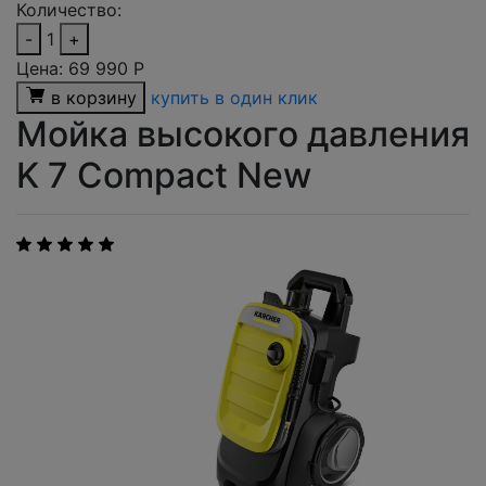
Количество:
-
1
+
Цена:
69 990
Р
в корзину
купить в один клик
Мойка высокого давления
K 7 Compact New