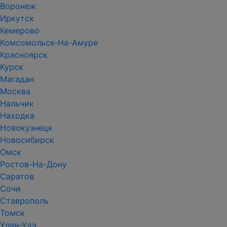
Воронеж
Иркутск
Кемерово
Комсомольск-На-Амуре
Красноярск
Курск
Магадан
Москва
Нальчик
Находка
Новокузнецк
Новосибирск
Омск
Ростов-На-Дону
Саратов
Сочи
Ставрополь
Томск
Улан-Удэ