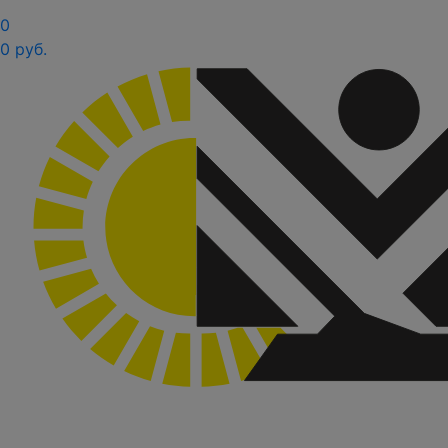
0
0 руб.