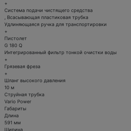
+
Система подачи чистящего средства
, Всасывающая пластиковая трубка
Удлиняющаяся ручка для транспортировки
+
Пистолет
G 180 Q
Интегрированный фильтр тонкой очистки воды
+
Грязевая фреза
+
Шланг высокого давления
10 м
Струйная трубка
Vario Power
Габариты
Длина
591 мм
Ширина