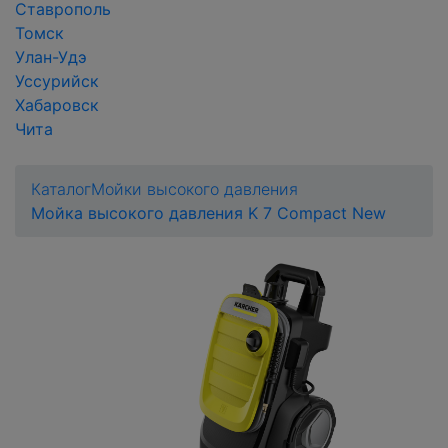
Ставрополь
Томск
Улан-Удэ
Уссурийск
Хабаровск
Чита
Каталог
Мойки высокого давления
Мойка высокого давления K 7 Compact New