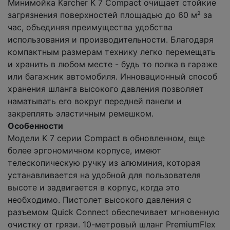
Минимойка Karcher K 7 Compact очищает стойкие
загрязнения поверхностей площадью до 60 м² за
час, объединяя преимущества удобства
использования и производительности. Благодаря
компактным размерам технику легко перемещать
и хранить в любом месте - будь то полка в гараже
или багажник автомобиля. Инновационный способ
хранения шланга высокого давления позволяет
наматывать его вокруг передней панели и
закреплять эластичным ремешком.
Особенности
Модели K 7 серии Compact в обновленном, еще
более эргономичном корпусе, имеют
телескопическую ручку из алюминия, которая
устанавливается на удобной для пользователя
высоте и задвигается в корпус, когда это
необходимо. Пистолет высокого давления с
разъемом Quick Connect обеспечивает мгновенную
очистку от грязи. 10-метровый шланг PremiumFlex