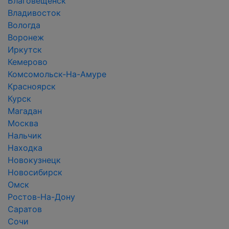
Благовещенск
Владивосток
Вологда
Воронеж
Иркутск
Кемерово
Комсомольск-На-Амуре
Красноярск
Курск
Магадан
Москва
Нальчик
Находка
Новокузнецк
Новосибирск
Омск
Ростов-На-Дону
Саратов
Сочи