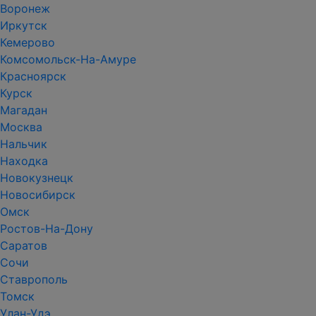
Воронеж
Иркутск
Кемерово
Комсомольск-На-Амуре
Красноярск
Курск
Магадан
Москва
Нальчик
Находка
Новокузнецк
Новосибирск
Омск
Ростов-На-Дону
Саратов
Сочи
Ставрополь
Томск
Улан-Удэ