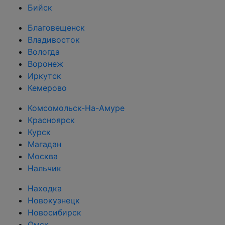
Бийск
Благовещенск
Владивосток
Вологда
Воронеж
Иркутск
Кемерово
Комсомольск-На-Амуре
Красноярск
Курск
Магадан
Москва
Нальчик
Находка
Новокузнецк
Новосибирск
Омск