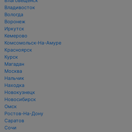
Благовещенск
Владивосток
Вологда
Воронеж
Иркутск
Кемерово
Комсомольск-На-Амуре
Красноярск
Курск
Магадан
Москва
Нальчик
Находка
Новокузнецк
Новосибирск
Омск
Ростов-На-Дону
Саратов
Сочи