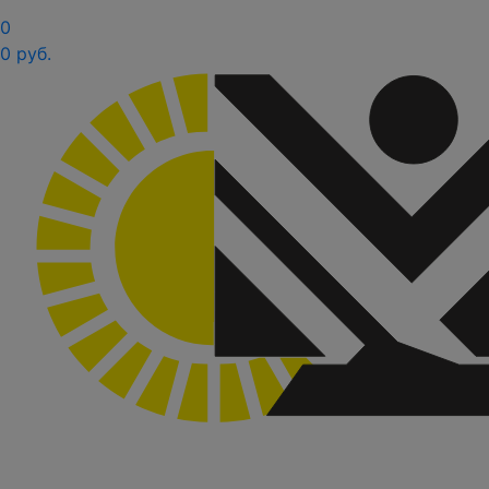
0
0 руб.