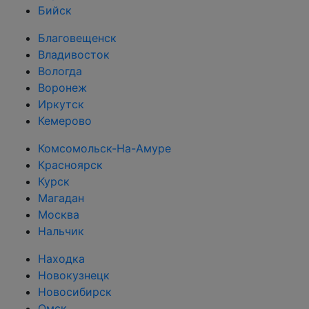
Бийск
Благовещенск
Владивосток
Вологда
Воронеж
Иркутск
Кемерово
Комсомольск-На-Амуре
Красноярск
Курск
Магадан
Москва
Нальчик
Находка
Новокузнецк
Новосибирск
Омск