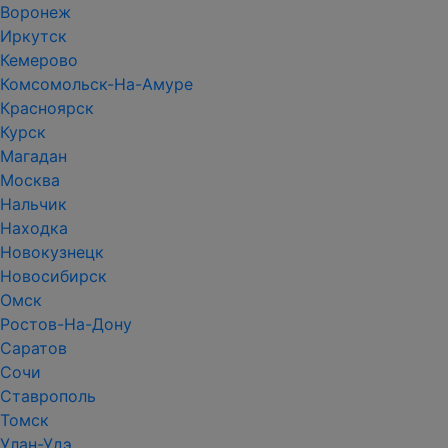
Воронеж
Иркутск
Кемерово
Комсомольск-На-Амуре
Красноярск
Курск
Магадан
Москва
Нальчик
Находка
Новокузнецк
Новосибирск
Омск
Ростов-На-Дону
Саратов
Сочи
Ставрополь
Томск
Улан-Удэ