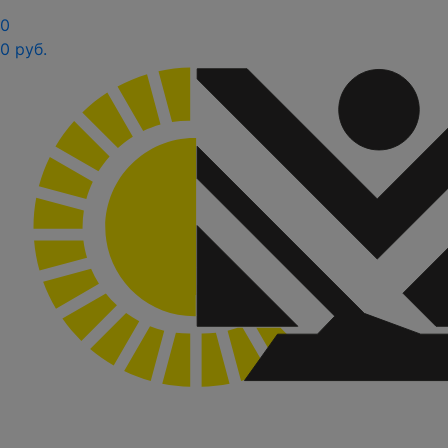
0
0 руб.