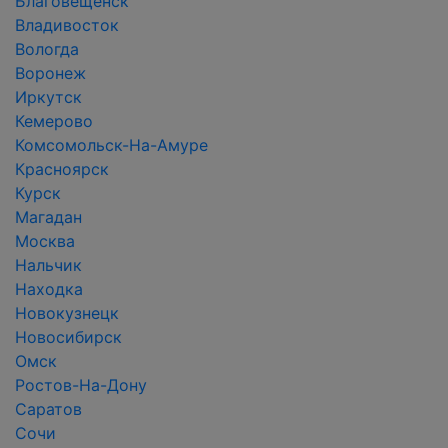
Благовещенск
Владивосток
Вологда
Воронеж
Иркутск
Кемерово
Комсомольск-На-Амуре
Красноярск
Курск
Магадан
Москва
Нальчик
Находка
Новокузнецк
Новосибирск
Омск
Ростов-На-Дону
Саратов
Сочи