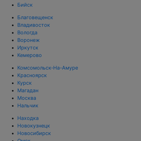
Бийск
Благовещенск
Владивосток
Вологда
Воронеж
Иркутск
Кемерово
Комсомольск-На-Амуре
Красноярск
Курск
Магадан
Москва
Нальчик
Находка
Новокузнецк
Новосибирск
Омск