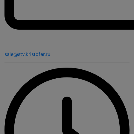
sale@stv.kristofer.ru