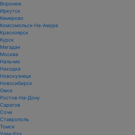
Воронеж
Иркутск
Кемерово
Комсомольск-На-Амуре
Красноярск
Курск
Магадан
Москва
Нальчик
Находка
Новокузнецк
Новосибирск
Омск
Ростов-На-Дону
Саратов
Сочи
Ставрополь
Томск
Улан-Удэ