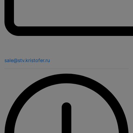
sale@stv.kristofer.ru