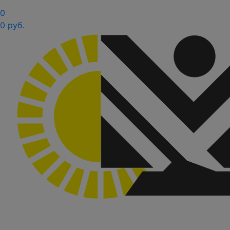
0
0 руб.