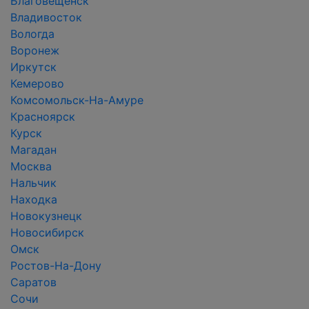
Благовещенск
Владивосток
Вологда
Воронеж
Иркутск
Кемерово
Комсомольск-На-Амуре
Красноярск
Курск
Магадан
Москва
Нальчик
Находка
Новокузнецк
Новосибирск
Омск
Ростов-На-Дону
Саратов
Сочи