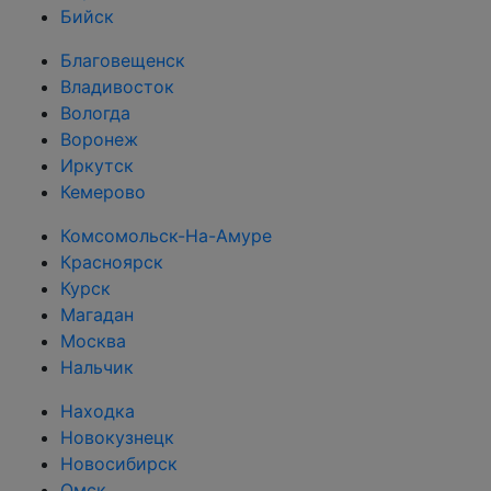
Бийск
Благовещенск
Владивосток
Вологда
Воронеж
Иркутск
Кемерово
Комсомольск-На-Амуре
Красноярск
Курск
Магадан
Москва
Нальчик
Находка
Новокузнецк
Новосибирск
Омск