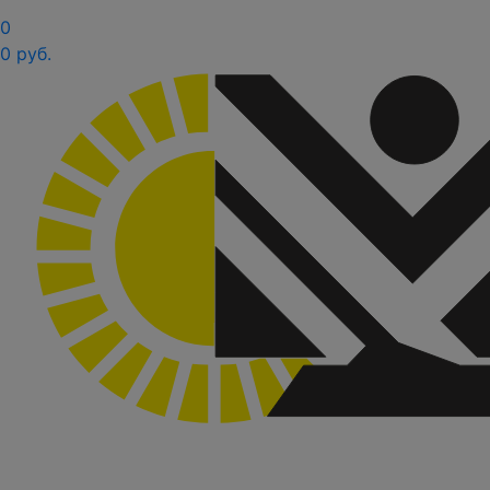
0
0 руб.