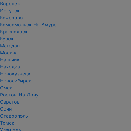
Воронеж
Иркутск
Кемерово
Комсомольск-На-Амуре
Красноярск
Курск
Магадан
Москва
Нальчик
Находка
Новокузнецк
Новосибирск
Омск
Ростов-На-Дону
Саратов
Сочи
Ставрополь
Томск
Улан-Удэ