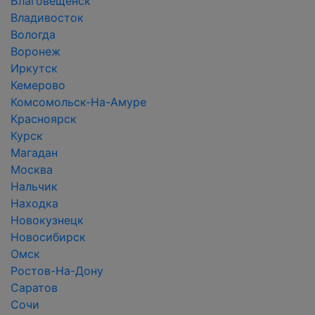
Благовещенск
Владивосток
Вологда
Воронеж
Иркутск
Кемерово
Комсомольск-На-Амуре
Красноярск
Курск
Магадан
Москва
Нальчик
Находка
Новокузнецк
Новосибирск
Омск
Ростов-На-Дону
Саратов
Сочи