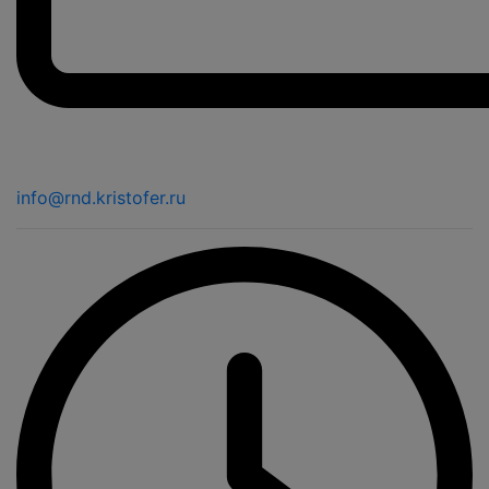
info@rnd.kristofer.ru