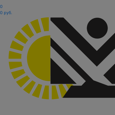
0
0 руб.