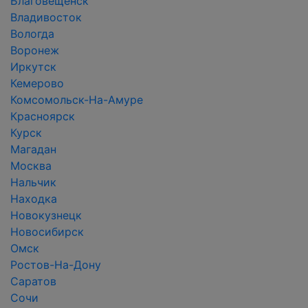
Благовещенск
Владивосток
Вологда
Воронеж
Иркутск
Кемерово
Комсомольск-На-Амуре
Красноярск
Курск
Магадан
Москва
Нальчик
Находка
Новокузнецк
Новосибирск
Омск
Ростов-На-Дону
Саратов
Сочи