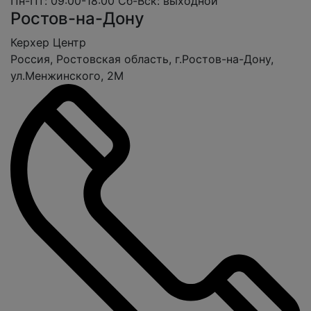
Пн-Пт: 09:00-18:00
Сб-Вcк: выходной
Ростов-на-Дону
Керхер Центр
Россия, Ростовская область, г.Ростов-на-Дону,
ул.Менжинского, 2М