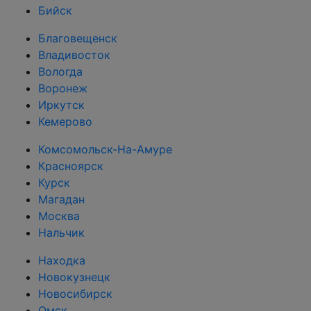
Бийск
Благовещенск
Владивосток
Вологда
Воронеж
Иркутск
Кемерово
Комсомольск-На-Амуре
Красноярск
Курск
Магадан
Москва
Нальчик
Находка
Новокузнецк
Новосибирск
Омск