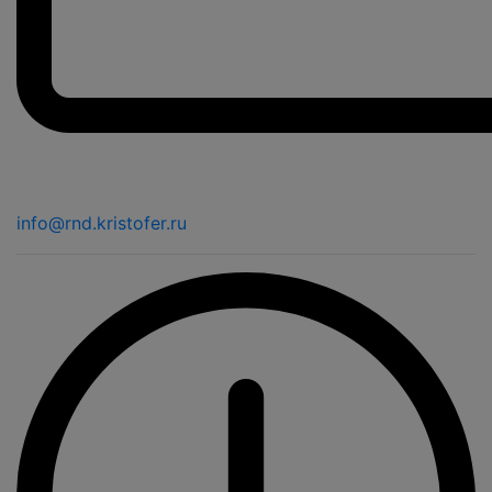
info@rnd.kristofer.ru