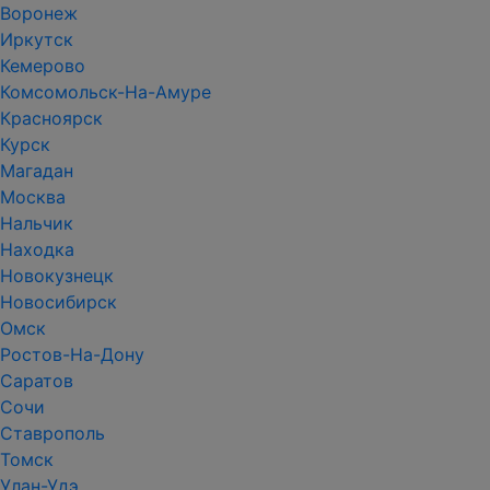
Воронеж
Иркутск
Кемерово
Комсомольск-На-Амуре
Красноярск
Курск
Магадан
Москва
Нальчик
Находка
Новокузнецк
Новосибирск
Омск
Ростов-На-Дону
Саратов
Сочи
Ставрополь
Томск
Улан-Удэ