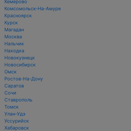
Кемерово
Комсомольск-На-Амуре
Красноярск
Курск
Магадан
Москва
Нальчик
Находка
Новокузнецк
Новосибирск
Омск
Ростов-На-Дону
Саратов
Сочи
Ставрополь
Томск
Улан-Удэ
Уссурийск
Хабаровск