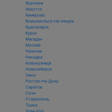
Воронеж
Иркутск
Кемерово
Комсомольск-На-Амуре
Красноярск
Курск
Магадан
Москва
Нальчик
Находка
Новокузнецк
Новосибирск
Омск
Ростов-На-Дону
Саратов
Сочи
Ставрополь
Томск
Улан-Удэ