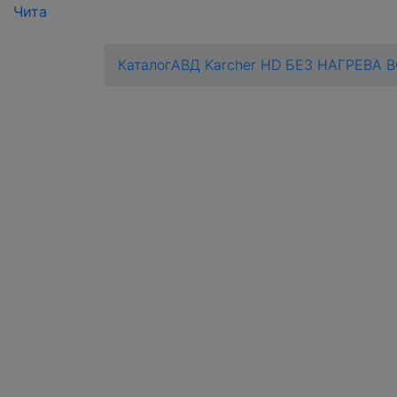
Чита
Каталог
АВД Karcher HD БЕЗ НАГРЕВА 