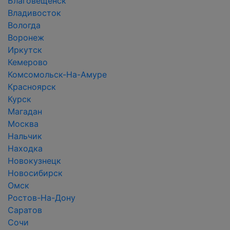
Благовещенск
Владивосток
Вологда
Воронеж
Иркутск
Кемерово
Комсомольск-На-Амуре
Красноярск
Курск
Магадан
Москва
Нальчик
Находка
Новокузнецк
Новосибирск
Омск
Ростов-На-Дону
Саратов
Сочи