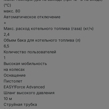
(°C)
макс. 80
Автоматическое отключение
+
Макс. расход котельного топлива (газа) (кг/ч)
2,4
Объем бака для котельного топлива (л)
6,5
Количество пользователей
1
Высокая мобильность
на колесах
Оснащение
Пистолет
EASY!Force Advanced
Шланг высокого давления
10 м
Струйная трубка