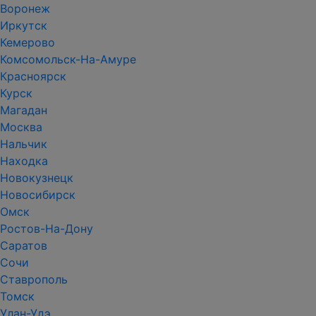
Воронеж
Иркутск
Кемерово
Комсомольск-На-Амуре
Красноярск
Курск
Магадан
Москва
Нальчик
Находка
Новокузнецк
Новосибирск
Омск
Ростов-На-Дону
Саратов
Сочи
Ставрополь
Томск
Улан-Удэ