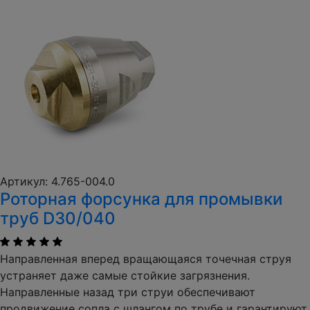
Артикул: 4.765-004.0
Роторная форсунка для промывки
труб D30/040
Направленная вперед вращающаяся точечная струя
устраняет даже самые стойкие загрязнения.
Направленные назад три струи обеспечивают
продвижение сопла с шлангом по трубе и гарантируют