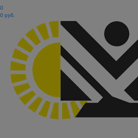
0
0 руб.