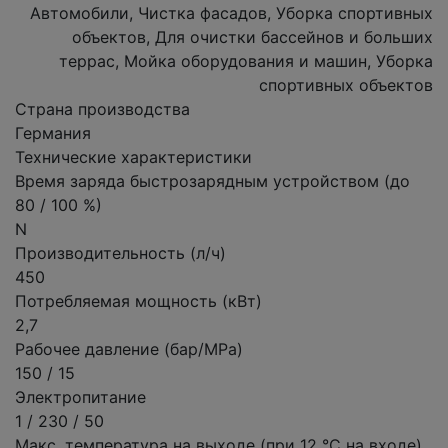
Автомобили, Чистка фасадов, Уборка спортивных
объектов, Для очистки бассейнов и больших
террас, Мойка оборудования и машин, Уборка
спортивных объектов
Страна производства
Германия
Технические характеристики
Время заряда быстрозарядным устройством (до
80 / 100 %)
N
Производительность (л/ч)
450
Потребляемая мощность (кВт)
2,7
Рабочее давление (бар/MPa)
150 / 15
Электропитание
1 / 230 / 50
Макс. температура на выходе (при 12 °C на входе)