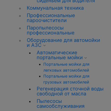
сиденьем для водителя
Коммунальная техника
Профессиональные
пароочистители
Паропылесосы
профессиональные
Оборудование для автомойки
и АЗС
Автоматические
портальные мойки
Портальные мойки для
легковых автомобилей
Портальные мойки для
грузовых автомобилей
Регенерация сточной воды
свободной от масла
Пылесосы
самообслуживания