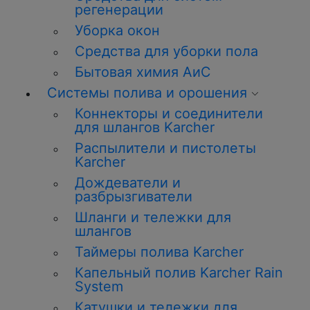
регенерации
Уборка окон
Средства для уборки пола
Бытовая химия АиС
Системы полива и орошения
Коннекторы и соединители
для шлангов Karcher
Распылители и пистолеты
Karcher
Дождеватели и
разбрызгиватели
Шланги и тележки для
шлангов
Таймеры полива Karcher
Капельный полив Karcher Rain
System
Катушки и тележки для