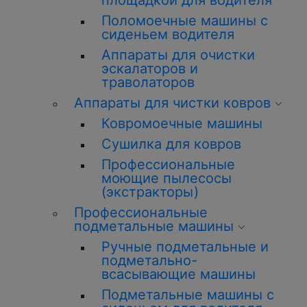
площадкой для водителя
Поломоечные машины с
сиденьем водителя
Аппараты для очистки
эскалаторов и
траволаторов
Аппараты для чистки ковров
Ковромоечные машины
Сушилка для ковров
Профессиональные
моющие пылесосы
(экстракторы)
Профессиональные
подметальные машины
Ручные подметальные и
подметально-
всасывающие машины
Подметальные машины с