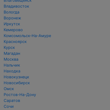
Благовещенск
Владивосток
Вологда
Воронеж
Иркутск
Кемерово
Комсомольск-На-Амуре
Красноярск
Курск
Магадан
Москва
Нальчик
Находка
Новокузнецк
Новосибирск
Омск
Ростов-На-Дону
Саратов
Сочи