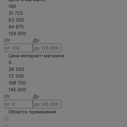
100
31 725
63 350
94 975
126 600
От
До
Цена интернет-магазина
0
36 250
72 500
108 750
145 000
От
До
Области применения