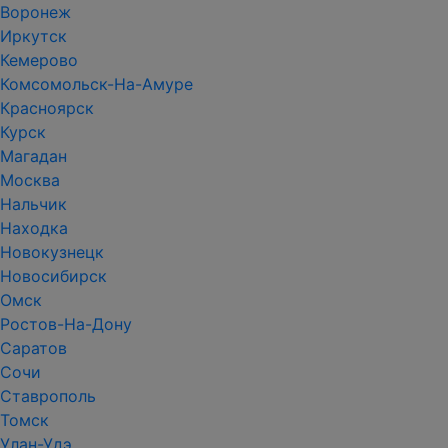
Воронеж
Иркутск
Кемерово
Комсомольск-На-Амуре
Красноярск
Курск
Магадан
Москва
Нальчик
Находка
Новокузнецк
Новосибирск
Омск
Ростов-На-Дону
Саратов
Сочи
Ставрополь
Томск
Улан-Удэ