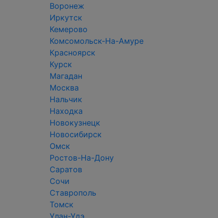
Воронеж
Иркутск
Кемерово
Комсомольск-На-Амуре
Красноярск
Курск
Магадан
Москва
Нальчик
Находка
Новокузнецк
Новосибирск
Омск
Ростов-На-Дону
Саратов
Сочи
Ставрополь
Томск
Улан-Удэ