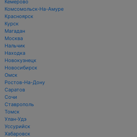
Кемерово
Комсомольск-На-Амуре
Красноярск
Курск
Магадан
Москва
Нальчик
Находка
Новокузнецк
Новосибирск
Омск
Ростов-На-Дону
Саратов
Сочи
Ставрополь
Томск
Улан-Удэ
Уссурийск
Хабаровск