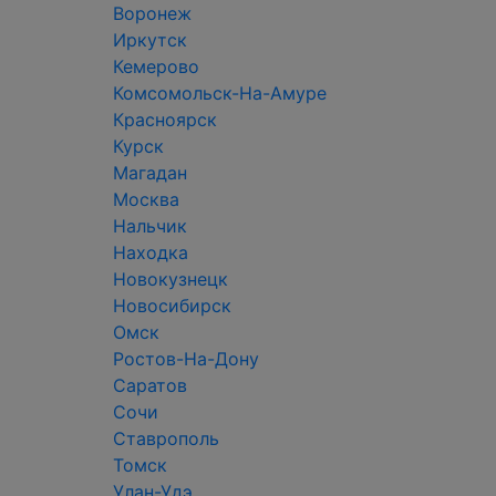
Воронеж
Иркутск
Кемерово
Комсомольск-На-Амуре
Красноярск
Курск
Магадан
Москва
Нальчик
Находка
Новокузнецк
Новосибирск
Омск
Ростов-На-Дону
Саратов
Сочи
Ставрополь
Томск
Улан-Удэ