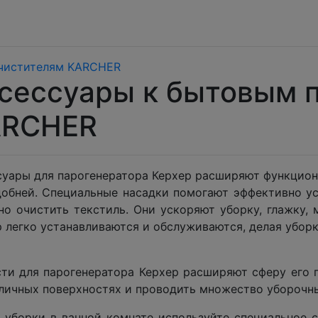
очистителям KARCHER
сессуары к бытовым 
ARCHER
суары для парогенератора Керхер расширяют функциона
добней. Специальные насадки помогают эффективно ус
но очистить текстиль. Они ускоряют уборку, глажку, 
 легко устанавливаются и обслуживаются, делая убор
сти для парогенератора Керхер расширяют сферу его 
личных поверхностях и проводить множество уборочны
 уборки в ванной комнате используйте специальное 