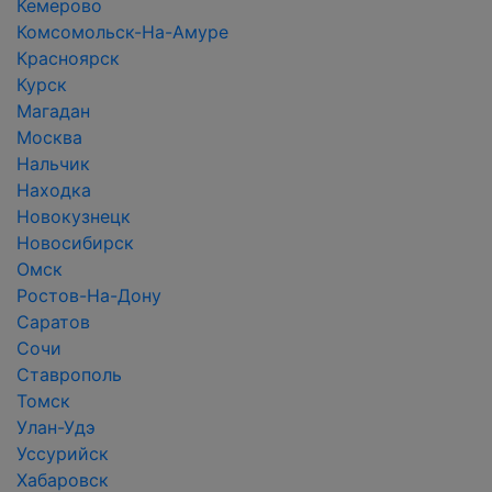
Кемерово
Комсомольск-На-Амуре
Красноярск
Курск
Магадан
Москва
Нальчик
Находка
Новокузнецк
Новосибирск
Омск
Ростов-На-Дону
Саратов
Сочи
Ставрополь
Томск
Улан-Удэ
Уссурийск
Хабаровск