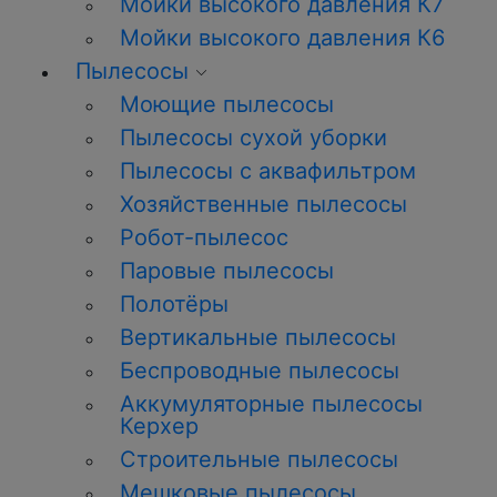
Мойки высокого давления К7
Мойки высокого давления К6
Пылесосы
Моющие пылесосы
Пылесосы сухой уборки
Пылесосы с аквафильтром
Хозяйственные пылесосы
Робот-пылесос
Паровые пылесосы
Полотёры
Вертикальные пылесосы
Беспроводные пылесосы
Аккумуляторные пылесосы
Керхер
Строительные пылесосы
Мешковые пылесосы