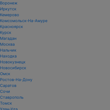
Воронеж
Иркутск
Кемерово
Комсомольск-На-Амуре
Красноярск
Курск
Магадан
Москва
Нальчик
Находка
Новокузнецк
Новосибирск
Омск
Ростов-На-Дону
Саратов
Сочи
Ставрополь
Томск
Улан-Удэ