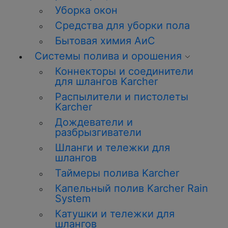
Уборка окон
Средства для уборки пола
Бытовая химия АиС
Системы полива и орошения
Коннекторы и соединители
для шлангов Karcher
Распылители и пистолеты
Karcher
Дождеватели и
разбрызгиватели
Шланги и тележки для
шлангов
Таймеры полива Karcher
Капельный полив Karcher Rain
System
Катушки и тележки для
шлангов