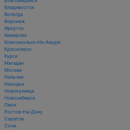
Благовещенск
Владивосток
Вологда
Воронеж
Иркутск
Кемерово
Комсомольск-На-Амуре
Красноярск
Курск
Магадан
Москва
Нальчик
Находка
Новокузнецк
Новосибирск
Омск
Ростов-На-Дону
Саратов
Сочи