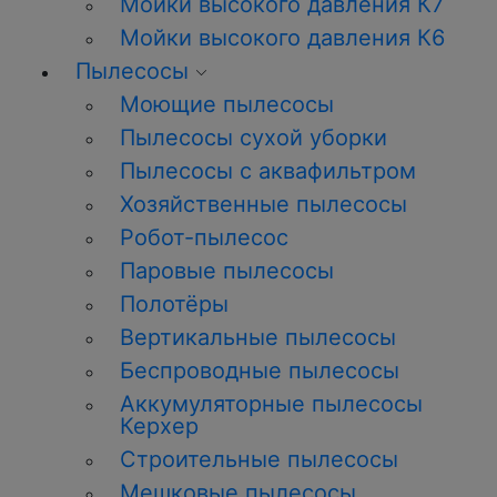
Мойки высокого давления К7
Мойки высокого давления К6
Пылесосы
Моющие пылесосы
Пылесосы сухой уборки
Пылесосы с аквафильтром
Хозяйственные пылесосы
Робот-пылесос
Паровые пылесосы
Полотёры
Вертикальные пылесосы
Беспроводные пылесосы
Аккумуляторные пылесосы
Керхер
Строительные пылесосы
Мешковые пылесосы