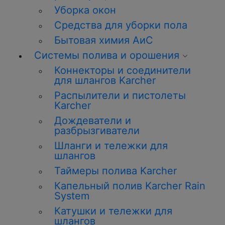
Уборка окон
Средства для уборки пола
Бытовая химия АиС
Системы полива и орошения
Коннекторы и соединители
для шлангов Karcher
Распылители и пистолеты
Karcher
Дождеватели и
разбрызгиватели
Шланги и тележки для
шлангов
Таймеры полива Karcher
Капельный полив Karcher Rain
System
Катушки и тележки для
шлангов