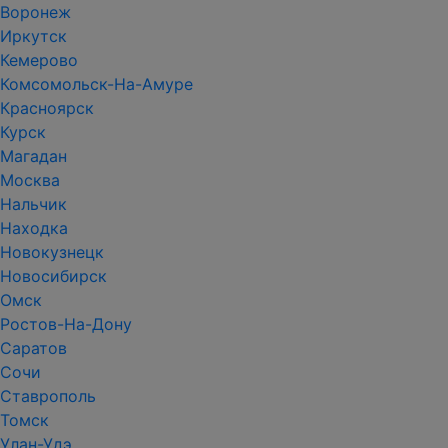
Воронеж
Иркутск
Кемерово
Комсомольск-На-Амуре
Красноярск
Курск
Магадан
Москва
Нальчик
Находка
Новокузнецк
Новосибирск
Омск
Ростов-На-Дону
Саратов
Сочи
Ставрополь
Томск
Улан-Удэ