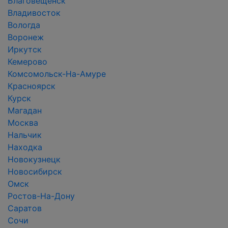
Благовещенск
Владивосток
Вологда
Воронеж
Иркутск
Кемерово
Комсомольск-На-Амуре
Красноярск
Курск
Магадан
Москва
Нальчик
Находка
Новокузнецк
Новосибирск
Омск
Ростов-На-Дону
Саратов
Сочи