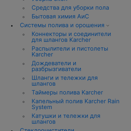
Средства для уборки пола
Бытовая химия АиС
Системы полива и орошения
Коннекторы и соединители
для шлангов Karcher
Распылители и пистолеты
Karcher
Дождеватели и
разбрызгиватели
Шланги и тележки для
шлангов
Таймеры полива Karcher
Капельный полив Karcher Rain
System
Катушки и тележки для
шлангов
Стеклоочистители