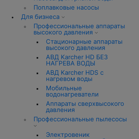
Поплавковые насосы
Для бизнеса
Профессиональные аппараты
высокого давления
Стационарные аппараты
высокого давления
АВД Karcher HD БЕЗ
НАГРЕВА ВОДЫ
АВД Karcher HDS с
нагревом воды
Мобильные
водонагреватели
Аппараты сверхвысокого
давления
Профессиональные пылесосы
Электровеник