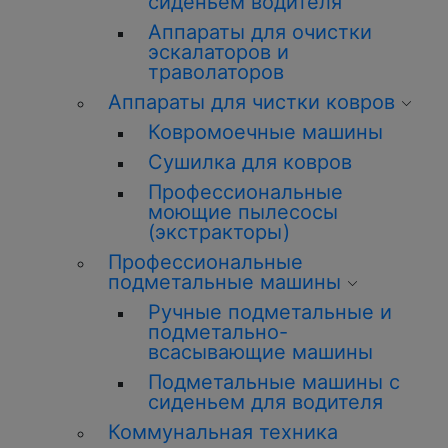
сиденьем водителя
Аппараты для очистки
эскалаторов и
траволаторов
Аппараты для чистки ковров
Ковромоечные машины
Сушилка для ковров
Профессиональные
моющие пылесосы
(экстракторы)
Профессиональные
подметальные машины
Ручные подметальные и
подметально-
всасывающие машины
Подметальные машины с
сиденьем для водителя
Коммунальная техника