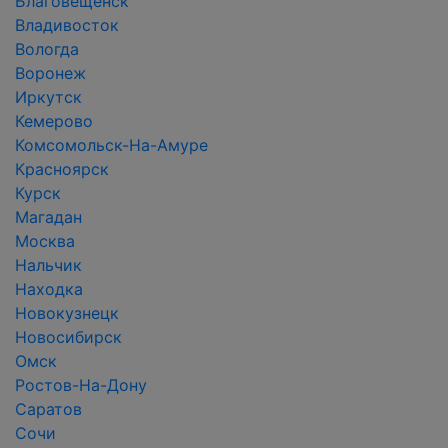
Благовещенск
Владивосток
Вологда
Воронеж
Иркутск
Кемерово
Комсомольск-На-Амуре
Красноярск
Курск
Магадан
Москва
Нальчик
Находка
Новокузнецк
Новосибирск
Омск
Ростов-На-Дону
Саратов
Сочи