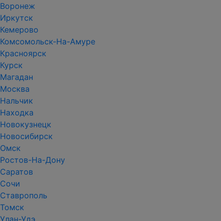
Воронеж
Иркутск
Кемерово
Комсомольск-На-Амуре
Красноярск
Курск
Магадан
Москва
Нальчик
Находка
Новокузнецк
Новосибирск
Омск
Ростов-На-Дону
Саратов
Сочи
Ставрополь
Томск
Улан-Удэ