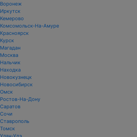
Воронеж
Иркутск
Кемерово
Комсомольск-На-Амуре
Красноярск
Курск
Магадан
Москва
Нальчик
Находка
Новокузнецк
Новосибирск
Омск
Ростов-На-Дону
Саратов
Сочи
Ставрополь
Томск
Улан-Удэ