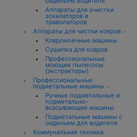
сиденьем водителя
Аппараты для очистки
эскалаторов и
траволаторов
Аппараты для чистки ковров
Ковромоечные машины
Сушилка для ковров
Профессиональные
моющие пылесосы
(экстракторы)
Профессиональные
подметальные машины
Ручные подметальные и
подметально-
всасывающие машины
Подметальные машины с
сиденьем для водителя
Коммунальная техника