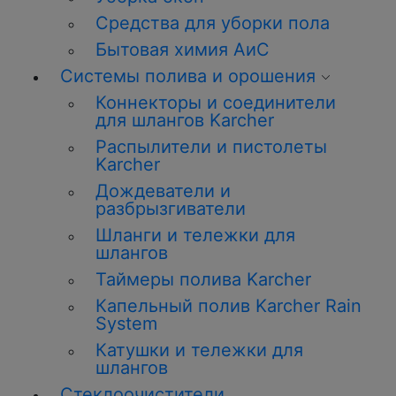
Средства для уборки пола
Бытовая химия АиС
Системы полива и орошения
Коннекторы и соединители
для шлангов Karcher
Распылители и пистолеты
Karcher
Дождеватели и
разбрызгиватели
Шланги и тележки для
шлангов
Таймеры полива Karcher
Капельный полив Karcher Rain
System
Катушки и тележки для
шлангов
Стеклоочистители