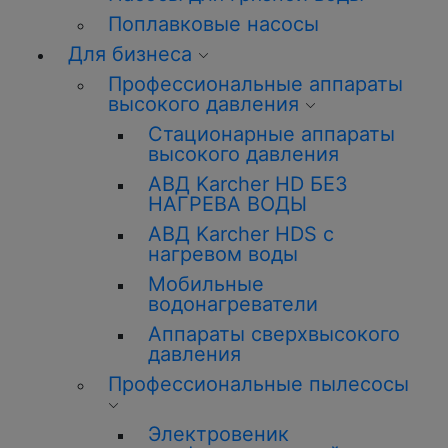
Поплавковые насосы
Для бизнеса
Профессиональные аппараты
высокого давления
Стационарные аппараты
высокого давления
АВД Karcher HD БЕЗ
НАГРЕВА ВОДЫ
АВД Karcher HDS с
нагревом воды
Мобильные
водонагреватели
Аппараты сверхвысокого
давления
Профессиональные пылесосы
Электровеник