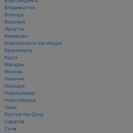
Благовещенск
Владивосток
Вологда
Воронеж
Иркутск
Кемерово
Комсомольск-На-Амуре
Красноярск
Курск
Магадан
Москва
Нальчик
Находка
Новокузнецк
Новосибирск
Омск
Ростов-На-Дону
Саратов
Сочи