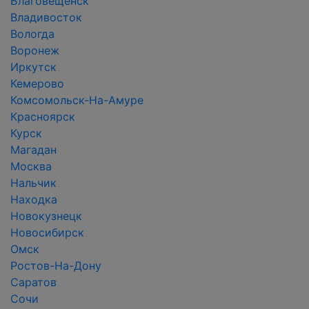
Благовещенск
Владивосток
Вологда
Воронеж
Иркутск
Кемерово
Комсомольск-На-Амуре
Красноярск
Курск
Магадан
Москва
Нальчик
Находка
Новокузнецк
Новосибирск
Омск
Ростов-На-Дону
Саратов
Сочи