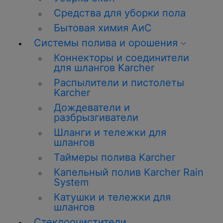
Средства для уборки пола
Бытовая химия АиС
Системы полива и орошения
Коннекторы и соединители
для шлангов Karcher
Распылители и пистолеты
Karcher
Дождеватели и
разбрызгиватели
Шланги и тележки для
шлангов
Таймеры полива Karcher
Капельный полив Karcher Rain
System
Катушки и тележки для
шлангов
Стеклоочистители