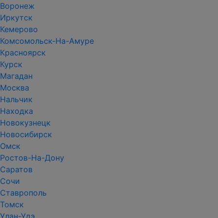
Воронеж
Иркутск
Кемерово
Комсомольск-На-Амуре
Красноярск
Курск
Магадан
Москва
Нальчик
Находка
Новокузнецк
Новосибирск
Омск
Ростов-На-Дону
Саратов
Сочи
Ставрополь
Томск
Улан-Удэ