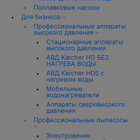
Поплавковые насосы
Для бизнеса
Профессиональные аппараты
высокого давления
Стационарные аппараты
высокого давления
АВД Karcher HD БЕЗ
НАГРЕВА ВОДЫ
АВД Karcher HDS с
нагревом воды
Мобильные
водонагреватели
Аппараты сверхвысокого
давления
Профессиональные пылесосы
Электровеник