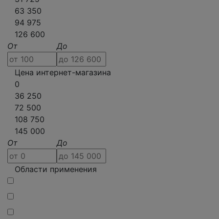
63 350
94 975
126 600
От
До
Цена интернет-магазина
0
36 250
72 500
108 750
145 000
От
До
Области применения