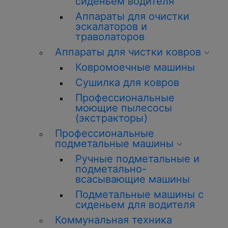
сиденьем водителя
Аппараты для очистки
эскалаторов и
траволаторов
Аппараты для чистки ковров
Ковромоечные машины
Сушилка для ковров
Профессиональные
моющие пылесосы
(экстракторы)
Профессиональные
подметальные машины
Ручные подметальные и
подметально-
всасывающие машины
Подметальные машины с
сиденьем для водителя
Коммунальная техника