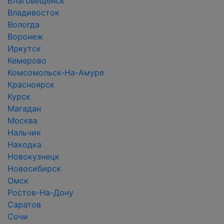
Благовещенск
Владивосток
Вологда
Воронеж
Иркутск
Кемерово
Комсомольск-На-Амуре
Красноярск
Курск
Магадан
Москва
Нальчик
Находка
Новокузнецк
Новосибирск
Омск
Ростов-На-Дону
Саратов
Сочи