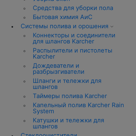
Средства для уборки пола
Бытовая химия АиС
Системы полива и орошения
Коннекторы и соединители
для шлангов Karcher
Распылители и пистолеты
Karcher
Дождеватели и
разбрызгиватели
Шланги и тележки для
шлангов
Таймеры полива Karcher
Капельный полив Karcher Rain
System
Катушки и тележки для
шлангов
Стеклоочистители