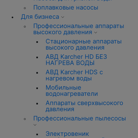
Поплавковые насосы
Для бизнеса
Профессиональные аппараты
высокого давления
Стационарные аппараты
высокого давления
АВД Karcher HD БЕЗ
НАГРЕВА ВОДЫ
АВД Karcher HDS с
нагревом воды
Мобильные
водонагреватели
Аппараты сверхвысокого
давления
Профессиональные пылесосы
Электровеник