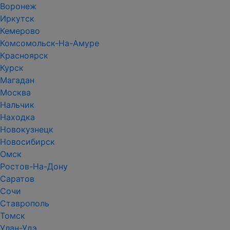
Воронеж
Иркутск
Кемерово
Комсомольск-На-Амуре
Красноярск
Курск
Магадан
Москва
Нальчик
Находка
Новокузнецк
Новосибирск
Омск
Ростов-На-Дону
Саратов
Сочи
Ставрополь
Томск
Улан-Удэ