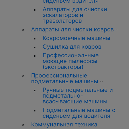
сиденьем водителя
Аппараты для очистки
эскалаторов и
траволаторов
Аппараты для чистки ковров
Ковромоечные машины
Сушилка для ковров
Профессиональные
моющие пылесосы
(экстракторы)
Профессиональные
подметальные машины
Ручные подметальные и
подметально-
всасывающие машины
Подметальные машины с
сиденьем для водителя
Коммунальная техника