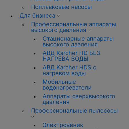
Поплавковые насосы
Для бизнеса
Профессиональные аппараты
высокого давления
Стационарные аппараты
высокого давления
АВД Karcher HD БЕЗ
НАГРЕВА ВОДЫ
АВД Karcher HDS с
нагревом воды
Мобильные
водонагреватели
Аппараты сверхвысокого
давления
Профессиональные пылесосы
Электровеник