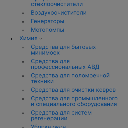
стеклоочистители
Воздухоочистители
Генераторы
Мотопомпы
Химия
Средства для бытовых
минимоек
Средства для
профессиональных АВД
Средства для поломоечной
техники
Средства для очистки ковров
Средства для промышленного
и специального оборудования
Средства для систем
регенерации
Уборка окон