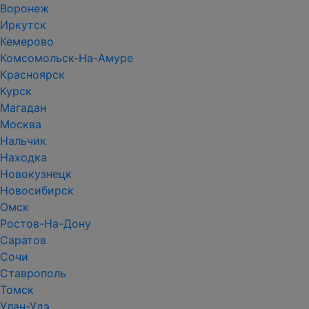
Воронеж
Иркутск
Кемерово
Комсомольск-На-Амуре
Красноярск
Курск
Магадан
Москва
Нальчик
Находка
Новокузнецк
Новосибирск
Омск
Ростов-На-Дону
Саратов
Сочи
Ставрополь
Томск
Улан-Удэ