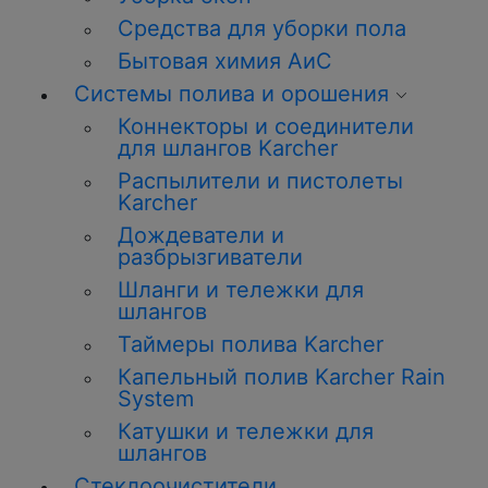
Средства для уборки пола
Бытовая химия АиС
Системы полива и орошения
Коннекторы и соединители
для шлангов Karcher
Распылители и пистолеты
Karcher
Дождеватели и
разбрызгиватели
Шланги и тележки для
шлангов
Таймеры полива Karcher
Капельный полив Karcher Rain
System
Катушки и тележки для
шлангов
Стеклоочистители