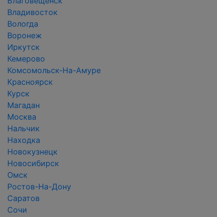
Благовещенск
Владивосток
Вологда
Воронеж
Иркутск
Кемерово
Комсомольск-На-Амуре
Красноярск
Курск
Магадан
Москва
Нальчик
Находка
Новокузнецк
Новосибирск
Омск
Ростов-На-Дону
Саратов
Сочи