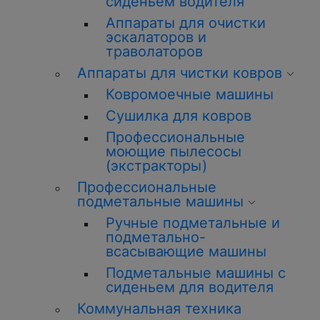
сиденьем водителя
Аппараты для очистки
эскалаторов и
траволаторов
Аппараты для чистки ковров
Ковромоечные машины
Сушилка для ковров
Профессиональные
моющие пылесосы
(экстракторы)
Профессиональные
подметальные машины
Ручные подметальные и
подметально-
всасывающие машины
Подметальные машины с
сиденьем для водителя
Коммунальная техника