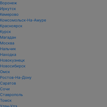
Воронеж
Иркутск
Кемерово
Комсомольск-На-Амуре
Красноярск
Курск
Магадан
Москва
Нальчик
Находка
Новокузнецк
Новосибирск
Омск
Ростов-На-Дону
Саратов
Сочи
Ставрополь
Томск
Улан-Удэ