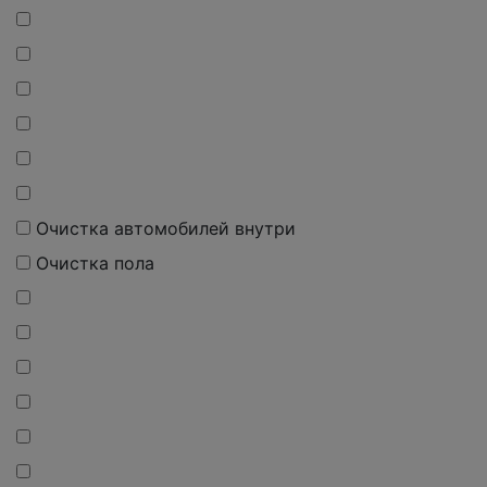
Очистка автомобилей внутри
Очистка пола