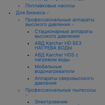
Поплавковые насосы
Для бизнеса
Профессиональные аппараты
высокого давления
Стационарные аппараты
высокого давления
АВД Karcher HD БЕЗ
НАГРЕВА ВОДЫ
АВД Karcher HDS с
нагревом воды
Мобильные
водонагреватели
Аппараты сверхвысокого
давления
Профессиональные пылесосы
Электровеник