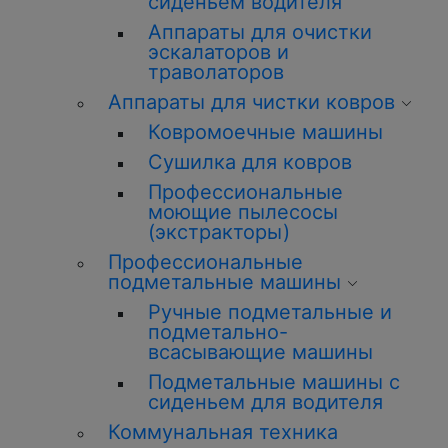
сиденьем водителя
Аппараты для очистки
эскалаторов и
траволаторов
Аппараты для чистки ковров
Ковромоечные машины
Сушилка для ковров
Профессиональные
моющие пылесосы
(экстракторы)
Профессиональные
подметальные машины
Ручные подметальные и
подметально-
всасывающие машины
Подметальные машины с
сиденьем для водителя
Коммунальная техника