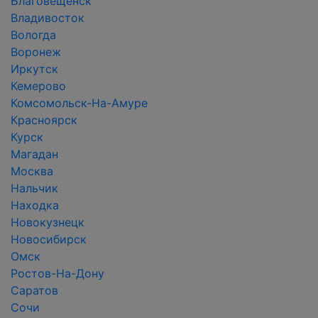
Благовещенск
Владивосток
Вологда
Воронеж
Иркутск
Кемерово
Комсомольск-На-Амуре
Красноярск
Курск
Магадан
Москва
Нальчик
Находка
Новокузнецк
Новосибирск
Омск
Ростов-На-Дону
Саратов
Сочи