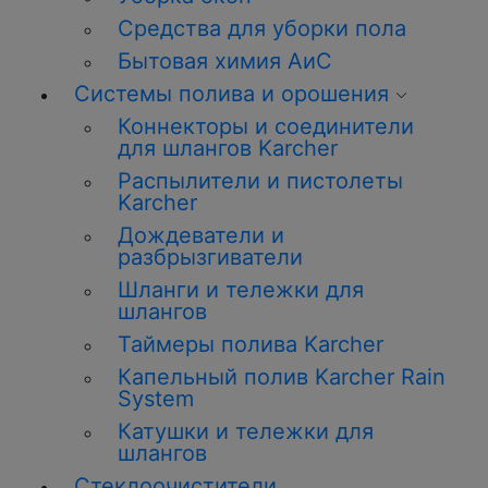
Средства для уборки пола
Бытовая химия АиС
Системы полива и орошения
Коннекторы и соединители
для шлангов Karcher
Распылители и пистолеты
Karcher
Дождеватели и
разбрызгиватели
Шланги и тележки для
шлангов
Таймеры полива Karcher
Капельный полив Karcher Rain
System
Катушки и тележки для
шлангов
Стеклоочистители