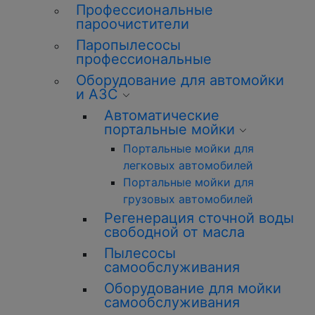
Профессиональные
пароочистители
Паропылесосы
профессиональные
Оборудование для автомойки
и АЗС
Автоматические
портальные мойки
Портальные мойки для
легковых автомобилей
Портальные мойки для
грузовых автомобилей
Регенерация сточной воды
свободной от масла
Пылесосы
самообслуживания
Оборудование для мойки
самообслуживания