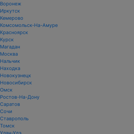
Воронеж
Иркутск
Кемерово
Комсомольск-На-Амуре
Красноярск
Курск
Магадан
Москва
Нальчик
Находка
Новокузнецк
Новосибирск
Омск
Ростов-На-Дону
Саратов
Сочи
Ставрополь
Томск
Улан-Удэ