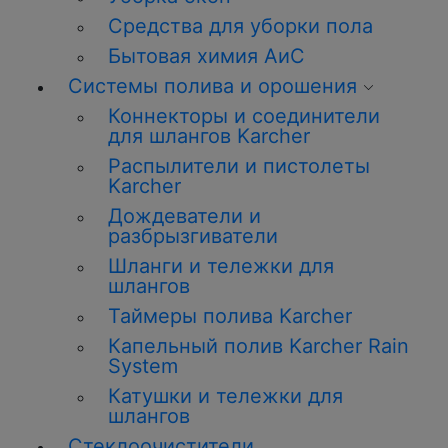
Средства для уборки пола
Бытовая химия АиС
Системы полива и орошения
Коннекторы и соединители
для шлангов Karcher
Распылители и пистолеты
Karcher
Дождеватели и
разбрызгиватели
Шланги и тележки для
шлангов
Таймеры полива Karcher
Капельный полив Karcher Rain
System
Катушки и тележки для
шлангов
Стеклоочистители