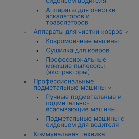
сиденьем водителя
Аппараты для очистки
эскалаторов и
траволаторов
Аппараты для чистки ковров
Ковромоечные машины
Сушилка для ковров
Профессиональные
моющие пылесосы
(экстракторы)
Профессиональные
подметальные машины
Ручные подметальные и
подметально-
всасывающие машины
Подметальные машины с
сиденьем для водителя
Коммунальная техника