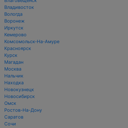
Благовещенск
Владивосток
Вологда
Воронеж
Иркутск
Кемерово
Комсомольск-На-Амуре
Красноярск
Курск
Магадан
Москва
Нальчик
Находка
Новокузнецк
Новосибирск
Омск
Ростов-На-Дону
Саратов
Сочи