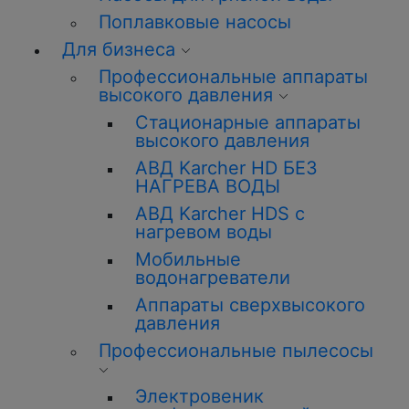
Поплавковые насосы
Для бизнеса
Профессиональные аппараты
высокого давления
Стационарные аппараты
высокого давления
АВД Karcher HD БЕЗ
НАГРЕВА ВОДЫ
АВД Karcher HDS с
нагревом воды
Мобильные
водонагреватели
Аппараты сверхвысокого
давления
Профессиональные пылесосы
Электровеник