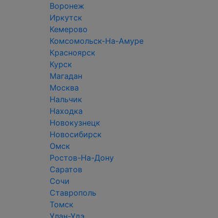
Воронеж
Иркутск
Кемерово
Комсомольск-На-Амуре
Красноярск
Курск
Магадан
Москва
Нальчик
Находка
Новокузнецк
Новосибирск
Омск
Ростов-На-Дону
Саратов
Сочи
Ставрополь
Томск
Улан-Удэ