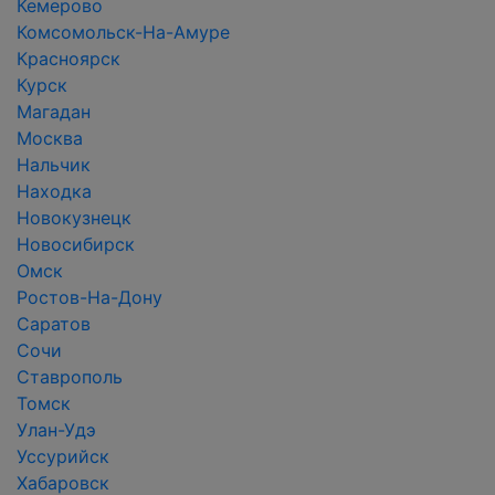
Кемерово
Комсомольск-На-Амуре
Красноярск
Курск
Магадан
Москва
Нальчик
Находка
Новокузнецк
Новосибирск
Омск
Ростов-На-Дону
Саратов
Сочи
Ставрополь
Томск
Улан-Удэ
Уссурийск
Хабаровск