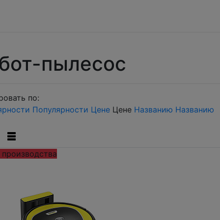
бот-пылесос
овать по:
ярности
Популярности
Цене
Цене
Названию
Названию
 производства