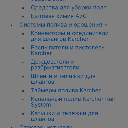
Средства для уборки пола
Бытовая химия АиС
Системы полива и орошения
Коннекторы и соединители
для шлангов Karcher
Распылители и пистолеты
Karcher
Дождеватели и
разбрызгиватели
Шланги и тележки для
шлангов
Таймеры полива Karcher
Капельный полив Karcher Rain
System
Катушки и тележки для
шлангов
Стеклоочистители