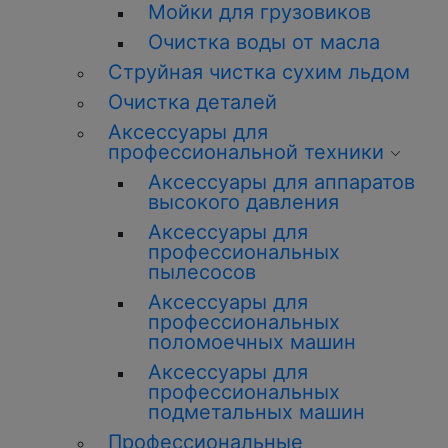
Мойки для грузовиков
О
чистка
воды от масла
Струйная
чистка
сухим льдом
О
чистка
деталей
Аксессуары для
профессиональной техники
Аксессуары для аппаратов
высокого давления
Аксессуары для
профессиональных
пылесосов
Аксессуары для
профессиональных
поломоечных машин
Аксессуары для
профессиональных
подметальных машин
Профессиональные