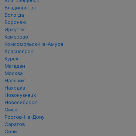
Благовещенск
Владивосток
Вологда
Воронеж
Иркутск
Кемерово
Комсомольск-На-Амуре
Красноярск
Курск
Магадан
Москва
Нальчик
Находка
Новокузнецк
Новосибирск
Омск
Ростов-На-Дону
Саратов
Сочи