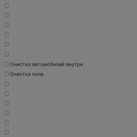
О
чистка
автомобилей внутри
О
чистка
пола