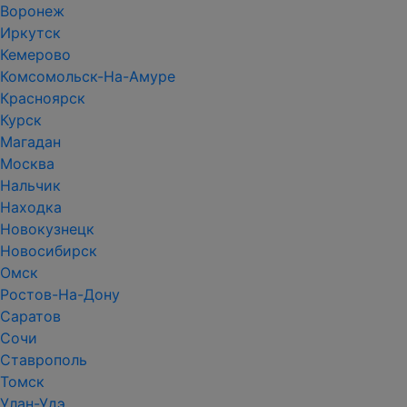
Воронеж
Иркутск
Кемерово
Комсомольск-На-Амуре
Красноярск
Курск
Магадан
Москва
Нальчик
Находка
Новокузнецк
Новосибирск
Омск
Ростов-На-Дону
Саратов
Сочи
Ставрополь
Томск
Улан-Удэ