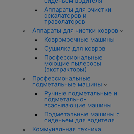
сиденьем водителя
Аппараты для очистки
эскалаторов и
траволаторов
Аппараты для чистки ковров
Ковромоечные машины
Сушилка для ковров
Профессиональные
моющие пылесосы
(экстракторы)
Профессиональные
подметальные машины
Ручные подметальные и
подметально-
всасывающие машины
Подметальные машины с
сиденьем для водителя
Коммунальная техника