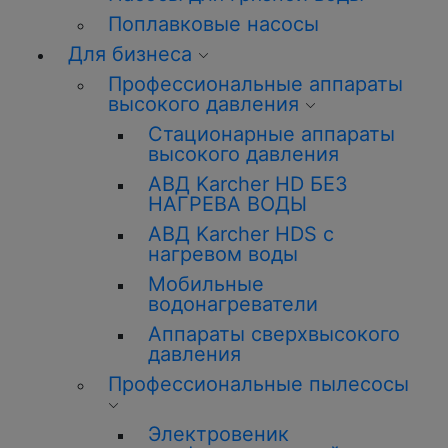
Поплавковые насосы
Для бизнеса
Профессиональные аппараты
высокого давления
Стационарные аппараты
высокого давления
АВД Karcher HD БЕЗ
НАГРЕВА ВОДЫ
АВД Karcher HDS с
нагревом воды
Мобильные
водонагреватели
Аппараты сверхвысокого
давления
Профессиональные пылесосы
Электровеник