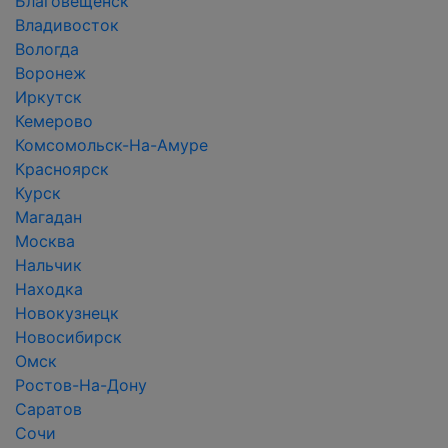
Благовещенск
Владивосток
Вологда
Воронеж
Иркутск
Кемерово
Комсомольск-На-Амуре
Красноярск
Курск
Магадан
Москва
Нальчик
Находка
Новокузнецк
Новосибирск
Омск
Ростов-На-Дону
Саратов
Сочи