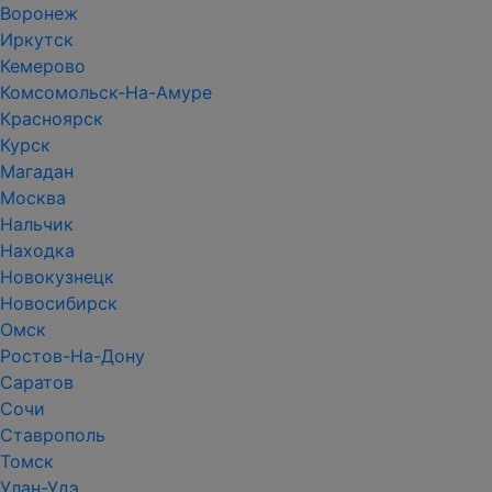
Воронеж
Иркутск
Кемерово
Комсомольск-На-Амуре
Красноярск
Курск
Магадан
Москва
Нальчик
Находка
Новокузнецк
Новосибирск
Омск
Ростов-На-Дону
Саратов
Сочи
Ставрополь
Томск
Улан-Удэ