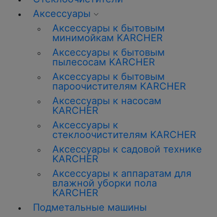
Аксессуары
Аксессуары к бытовым
минимойкам KARCHER
Аксессуары к бытовым
пылесосам KARCHER
Аксессуары к бытовым
пароочистителям KARCHER
Аксессуары к насосам
KARCHER
Аксессуары к
стеклоочистителям KARCHER
Аксессуары к садовой технике
KARCHER
Аксессуары к аппаратам для
влажной уборки пола
KARCHER
Подметальные машины