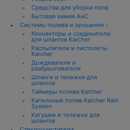
Средства для уборки пола
Бытовая химия АиС
Системы полива и орошения
Коннекторы и соединители
для шлангов Karcher
Распылители и пистолеты
Karcher
Дождеватели и
разбрызгиватели
Шланги и тележки для
шлангов
Таймеры полива Karcher
Капельный полив Karcher Rain
System
Катушки и тележки для
шлангов
Стеклоочистители