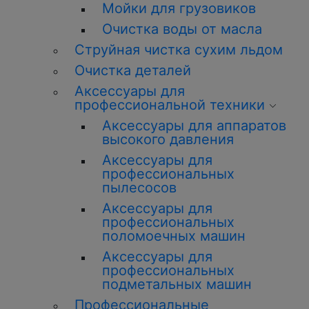
Мойки для грузовиков
О
чистка
воды от масла
Струйная
чистка
сухим льдом
О
чистка
деталей
Аксессуары для
профессиональной техники
Аксессуары для аппаратов
высокого давления
Аксессуары для
профессиональных
пылесосов
Аксессуары для
профессиональных
поломоечных машин
Аксессуары для
профессиональных
подметальных машин
Профессиональные