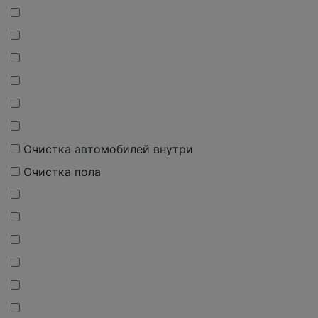
О
чистка
автомобилей внутри
О
чистка
пола