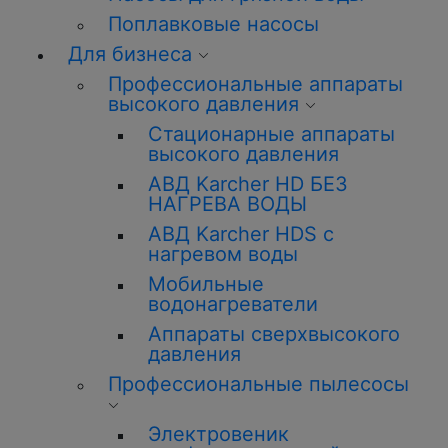
Поплавковые насосы
Для бизнеса
Профессиональные аппараты
высокого давления
Стационарные аппараты
высокого давления
АВД Karcher HD БЕЗ
НАГРЕВА ВОДЫ
АВД Karcher HDS с
нагревом воды
Мобильные
водонагреватели
Аппараты сверхвысокого
давления
Профессиональные пылесосы
Электровеник