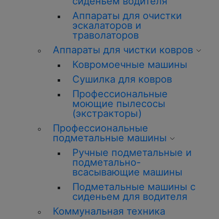
сиденьем водителя
Аппараты для очистки
эскалаторов и
траволаторов
Аппараты для чистки ковров
Ковромоечные машины
Сушилка для ковров
Профессиональные
моющие пылесосы
(экстракторы)
Профессиональные
подметальные машины
Ручные подметальные и
подметально-
всасывающие машины
Подметальные машины с
сиденьем для водителя
Коммунальная техника