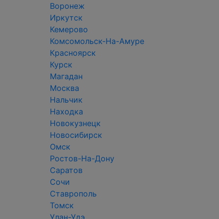
Воронеж
Иркутск
Кемерово
Комсомольск-На-Амуре
Красноярск
Курск
Магадан
Москва
Нальчик
Находка
Новокузнецк
Новосибирск
Омск
Ростов-На-Дону
Саратов
Сочи
Ставрополь
Томск
Улан-Удэ