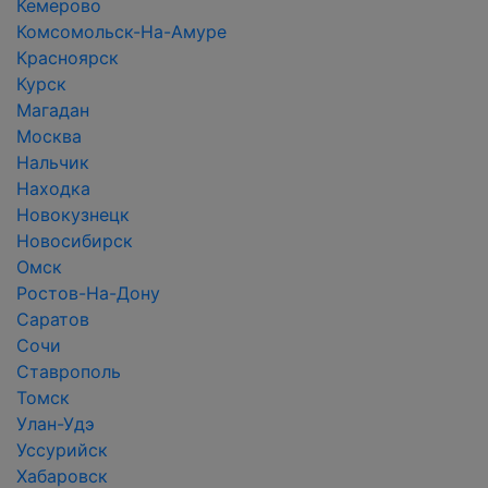
Кемерово
Комсомольск-На-Амуре
Красноярск
Курск
Магадан
Москва
Нальчик
Находка
Новокузнецк
Новосибирск
Омск
Ростов-На-Дону
Саратов
Сочи
Ставрополь
Томск
Улан-Удэ
Уссурийск
Хабаровск