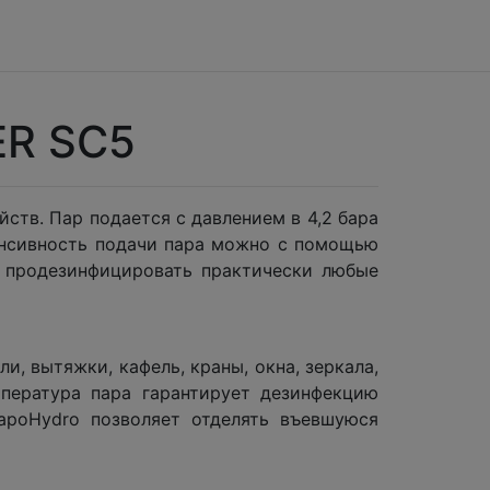
ER SC5
ств. Пар подается с давлением в 4,2 бара
енсивность подачи пара можно с помощью
и продезинфицировать практически любые
и, вытяжки, кафель, краны, окна, зеркала,
пература пара гарантирует дезинфекцию
apoHydro позволяет отделять въевшуюся