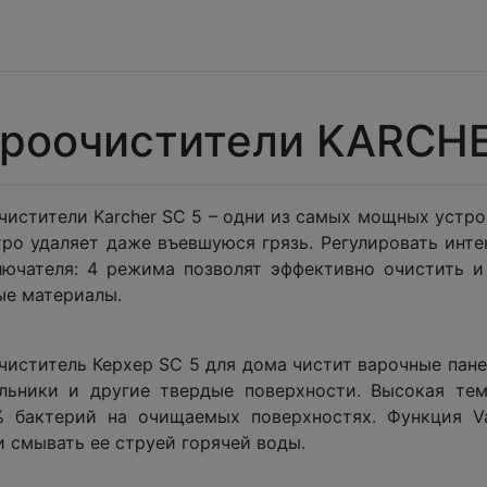
роочистители KARCH
истители Karcher SC 5 – одни из самых мощных устрой
тро удаляет даже въевшуюся грязь. Регулировать инт
лючателя: 4 режима позволят эффективно очистить 
ые материалы.
иститель Керхер SC 5 для дома чистит варочные панел
льники и другие твердые поверхности. Высокая тем
% бактерий на очищаемых поверхностях. Функция V
и смывать ее струей горячей воды.