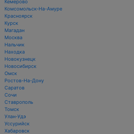
Кемерово
Комсомольск-На-Амуре
Красноярск
Курск
Магадан
Москва
Нальчик
Находка
Новокузнецк
Новосибирск
Омск
Ростов-На-Дону
Саратов
Сочи
Ставрополь
Томск
Улан-Удэ
Уссурийск
Хабаровск