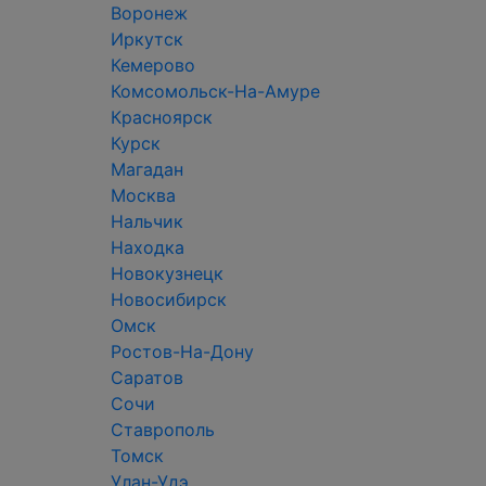
Воронеж
Иркутск
Кемерово
Комсомольск-На-Амуре
Красноярск
Курск
Магадан
Москва
Нальчик
Находка
Новокузнецк
Новосибирск
Омск
Ростов-На-Дону
Саратов
Сочи
Ставрополь
Томск
Улан-Удэ